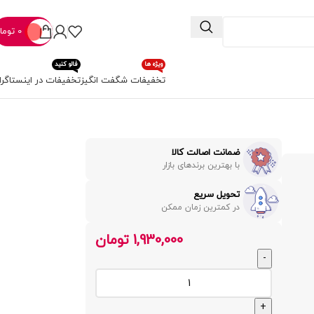
0
توما
ویژه ها
فالو کنید
تخفیفات شگفت انگیز
تخفیفات در اینستاگرا
ضمانت اصالت کالا
با بهترین برندهای بازار
تحویل سریع
در کمترین زمان ممکن
1,930,000
تومان