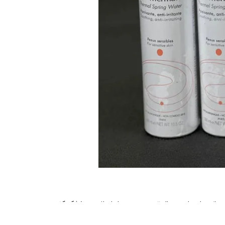
ه از حوله یا دستمال تمیز، پوست را با ملایمت خشک کنید.