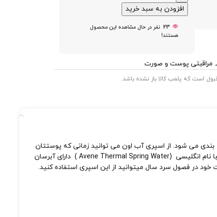
افزودن به سبد خرید
23
نفر در حال مشاهده این محصول
هستند!
,
مراقبتی پوست و صورت
 قبول است که پلمب کالا باز نشده باشد.
ندی می شود. از اسپری آب اون می توانید زمانی که پوستتان
ملتهب و قرمز است استفاده کنید. همینطور پس از میکاپ برای رفرش کردن میکاپ می توانید از اسپری آب Avene استفاده کنید. اسپری آب اون با نام انگلیسی (Avene Thermal Spring Water ) دارای آبرسان
خود در فصول سرد سال میتوانید از این اسپری استفاده کنید.