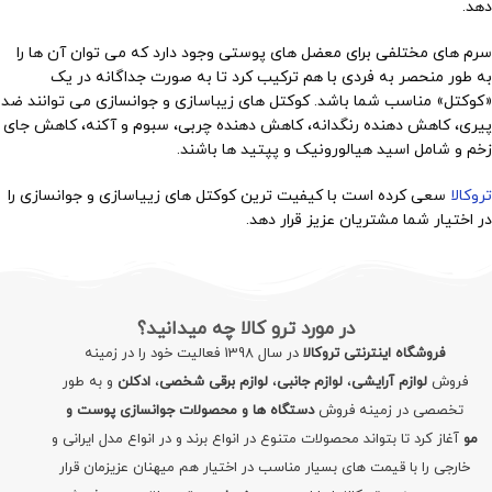
دهد.
سرم‌ های مختلفی برای معضل های پوستی وجود دارد که می‌ توان آن‌ ها را
به طور منحصر به‌ فردی با هم ترکیب کرد تا به‌ صورت جداگانه در یک
«کوکتل» مناسب شما باشد. کوکتل های زیباسازی و جوانسازی می توانند ضد
پیری، کاهش دهنده رنگدانه، کاهش دهنده چربی، سبوم و آکنه، کاهش جای
زخم و شامل اسید هیالورونیک و پپتید ها باشند.
تروکالا
سعی کرده است با کیفیت ترین کوکتل های زییاسازی و جوانسازی را
در اختیار شما مشتریان عزیز قرار دهد.
در مورد ترو کالا چه میدانید؟
فروشگاه اینترنتی تروکالا
در سال 1398 فعالیت خود را در زمینه
فروش
لوازم آرایشی
،
لوازم جانبی
،
لوازم برقی شخصی
،
ادکلن
و به طور
تخصصی در زمینه فروش
دستگاه ها و محصولات جوانسازی پوست و
مو
آغاز کرد تا بتواند محصولات متنوع در انواع برند و در انواع مدل ایرانی و
خارجی را با قیمت های بسیار مناسب در اختیار هم میهنان عزیزمان قرار