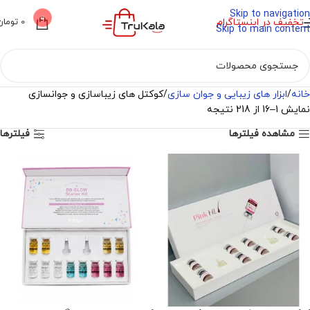
Skip to navigation
0
تخفیف در اینستاگرام
0
تومان
Skip to main content
خانه
ابزار های زیبایی و جوان سازی
کوکتل های زیباسازی و جوانسازی
نمایش 1–16 از 218 نتیجه
مشاهده فیلترها
فیلترها