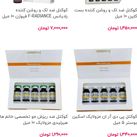
کوکتل ضد لک و روشن کننده بست
کوکتل ضد لک و روشن کننده
کلین 10 میل
رادیانس F-RADIANCE فیوژن 10 میل
1,450,000
تومان
7,000,000
تومان
افزودن به سبد خرید
افزودن به سبد خرید
کوکتل پی دی آر ان مزولایک اسکین
کوکتل ضد ریزش مو تخصصی خانم ها
بوستر 5 میل
هیرلیدی مزولایک 10 میل
1,340,000
تومان
1,690,000
تومان