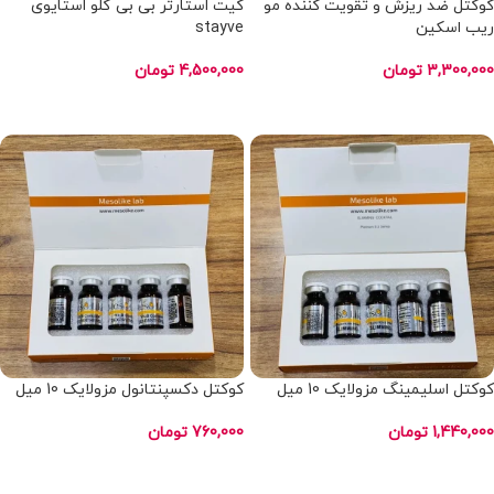
کوکتل ضد ریزش و تقویت کننده مو
کیت استارتر بی بی گلو استایوی
ریب اسکین
stayve
3,300,000
تومان
4,500,000
تومان
افزودن به سبد خرید
افزودن به سبد خرید
کوکتل اسلیمینگ مزولایک 10 میل
کوکتل دکسپنتانول مزولایک 10 میل
1,440,000
تومان
760,000
تومان
انتخاب گزینه ها
انتخاب گزینه ها