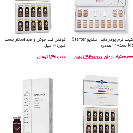
کیت کرم پودر دائم استایو Starter
کوکتل ضد جوش و ضد اسکار بست
Kit بسته 12 عددی
کلین 10 میل
4,500,000
تومان
4,200,000
تومان
1,450,000
تومان
افزودن به سبد خرید
افزودن به سبد خرید