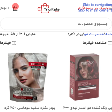
Skip to navigation
0
تخفیف در اینستاگرام
0
تومان
Skip to main content
خانه
محصولات مو
پودر دکلره
نمایش 1–16 از 55 نتیجه
مشاهده فیلترها
فیلترها
ناموجود
بی رنگ کننده مو استار لیدی 200
پودر دکلره سفید دوماسی 250 گرم