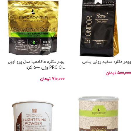
پودر دکلره سفید رونی پلاس
پودر دکلره ماکادمیا مدل پرو اویل
PRO OIL وزن 500 گرم
500,000
تومان
710,000
تومان
اطلاعات بیشتر
اطلاعات بیشتر
ناموجود
ناموجود