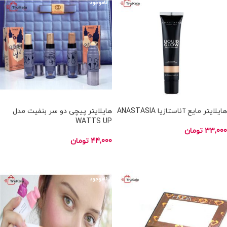
ناموجود
ناموجود
هایلایتر مایع آناستازیا ANASTASIA
هایلایتر پیچی دو سر بنفیت مدل
WATTS UP
33,000
تومان
44,000
تومان
اطلاعات بیشتر
انتخاب گزینه ها
ناموجود
ناموجود