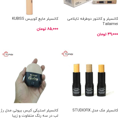
کانسیلر و کانتور دوطرفه تایلامی
کانسیلر مایع کوبیس KUBISS
Tailaimei
85,000
تومان
49,000
تومان
انتخاب گزینه ها
انتخاب گزینه ها
ناموجود
ناموجود
کانسیلر مک مدل STUDIOFIX
کانسیلر استیکی کیس بیوتی مدل رژ
لب در سه رنگ متفاوت و زیبا