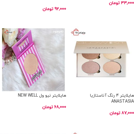
33,000
تومان
92,000
تومان
انتخاب گزینه ها
انتخاب گزینه ها
ناموجود
ناموجود
هایلایتر 4 رنگ آناستازیا
هایلایتر نیو ول NEW WELL
ANASTASIA
68,000
تومان
87,000
تومان
انتخاب گزینه ها
اطلاعات بیشتر