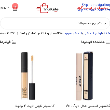
Skip to navigation
0
تخفیف در اینستاگرام
0
تومان
Skip to main content
خانه
لوازم آرایشی
آرایش صورت
کانسیلر و کانتور
نمایش 1–16 از 33 نتیجه
مشاهده فیلترها
فیلترها
ناموجود
ناموجود
کانسیلر استنلی مدل Anti Age
کانسیلر نارس لایت 2 وانیلا