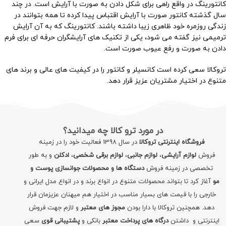
کانتورینگ در واقع راهی برای شکل دادن به صورت با آرایش است. در چند
سال گذشته کانتور صورت با آرایش اقتباس پیدا کرده تا همه بتوانند در
زندگی روزمره خود ظاهری زیبا داشته باشند. کانتورینگ که به آن آرایش
ترمیمی نیز گفته می‌ شود، یکی از تکنیک‌ های آرایشگران حرفه‌ ای برای فرم
دادن به صورت و رفع عیوب صورت است.
تروکالا سعی کرده است کانسیلر و کانتور را در کیفیت های عالی و برند های
متنوع در اختیار مشتریان عزیز قرار دهد.
در مورد ترو کالا چه میدانید؟
فروشگاه اینترنتی تروکالا
در سال 1398 فعالیت خود را در زمینه
فروش
لوازم آرایشی
،
لوازم جانبی
،
لوازم برقی شخصی
،
ادکلن
و به طور
تخصصی در زمینه فروش
دستگاه ها و محصولات جوانسازی پوست و
مو
آغاز کرد تا بتواند محصولات متنوع در انواع برند و در انواع مدل ایرانی و
خارجی را با قیمت های بسیار مناسب در اختیار هم میهنان عزیزمان قرار
دهد. همچنین تروکالا با دارا بودن
مجوز های معتبر
و لازم جهت فروش
اینترنتی و داشتن
درگاه های پرداخت معتبر
بانکی و
پشتیبانی قوی
سعی