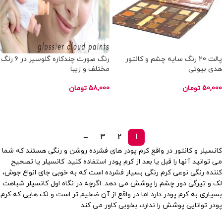
پالت 20 رنگ سایه چشم و کانتور
رنگ صورت چندکاره گلوسیر در 6 رنگ
هدی بیوتی
مختلف و زیبا
50,000
تومان
58,000
تومان
اطلاعات بیشتر
انتخاب گزینه ها
→
3
2
1
کانسیلر و کانتور در واقع کرم‌ پودر های فشرده روشن و رنگی هستند که شما
می‌ توانید آنها را قبل یا بعد از کرم پودر استفاده کنید. کانسیلر یا تصحیح
کننده رنگی نوعی کرم رنگی بسیار فشرده است که به خوبی جای انواع جوش،
لک و تیرگی دور چشم را پوشش می دهد. اگرچه در نگاه اول کانسیلر شباهت
بسیاری به کرم پودر دارد اما در واقع از آن ضخیم تر است و لک هایی که کرم
پودر توانایی پوشش را ندارد، بخوبی کاور می کند.