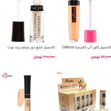
کانسیلر کاور آپ کالیستا Callista
کانسیلر مایع دور چشم برند نوت
82,000
تومان
200,000
تومان
انتخاب گزینه ها
انتخاب گزینه ها
ناموجود
ناموجود