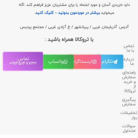
دارد خریدی آسان و مورد اعتماد را برای مشتریان عزیز فراهم کند. اگه
میخواید
بیشتر در موردمون بدونید – کلیک کنید
.
آدرس: آذربایجان غربی / پیرانشهر / خ آزادی غربی / مجتمع پردیس
با تروکالا همراه باشید :
تماس
با ما
تماس:
درباره
تلگرام
اینستاگرام
واتساپ
09145148732
ما
راهنمای
سفارش
و خرید
از
تروکالا
پیگیری
سفارش
تخفیفات
روز
سوالات
متداول