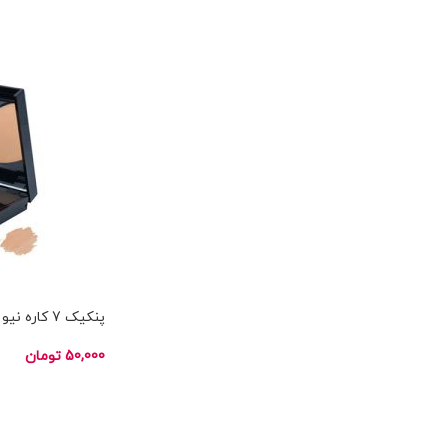
ناموجود
پنکیک 7 کاره نیو ول NEW WELL
50,000
تومان
اطلاعات بیشتر