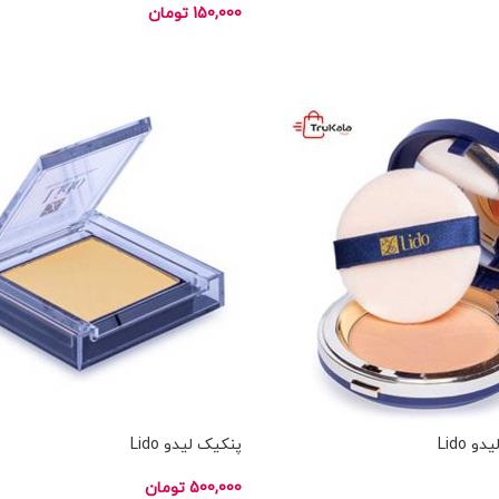
150,000
تومان
انتخاب گزینه ها
ناموجود
 Lido
پنکیک لیدو Lido
500,000
تومان