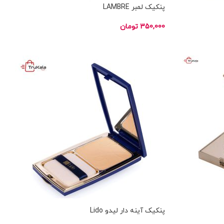
پنکیک لمبر LAMBRE
350,000
تومان
انتخاب گزینه ها
ناموجود
پنکیک آینه دار لیدو Lido