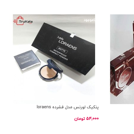
انتخاب گزینه ها
ناموجود
پنکیک لورنس مدل فشرده loraens
54,000
تومان
اطلاعات بیشتر