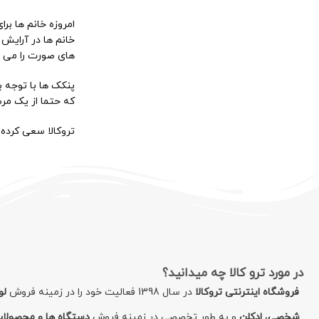
امروزه خانم ها بر
خانم ها در آرایش
های صورت را می پو
پنکک‌ ها با توج
که حتما از یک مر
تروکالا سعی کرده 
در مورد ترو کالا چه میدانید؟
فروشگاه اینترنتی تروکالا
در سال 1398 فعالیت خود را در زمینه فروش
لو
شخصی
،
ادکلن
و به طور تخصصی در زمینه فروش
دستگاه ها و محصولا