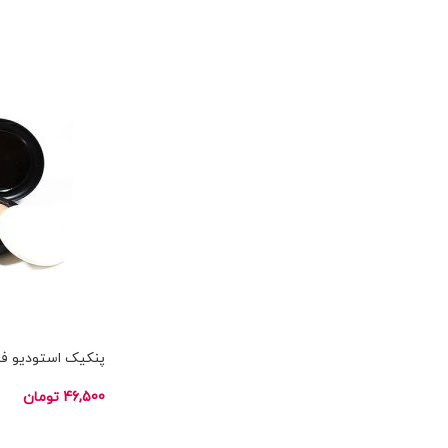
انتخاب گزینه ها
ناموجود
پنکیک استودیو فیکس مک X
46,500
تومان
انتخاب گزینه ها