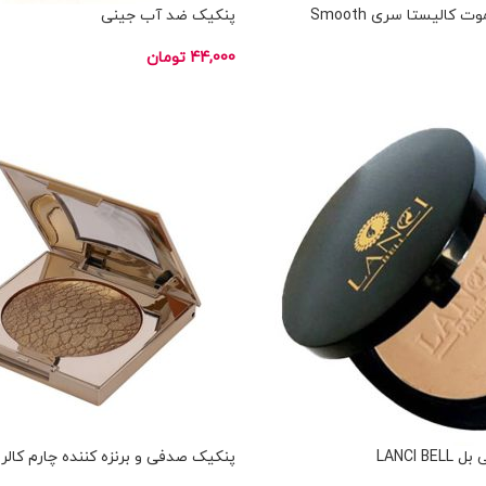
کالیستا سری Smooth
پنکیک ضد آب جینی
44,000
تومان
انتخاب گزینه ها
ناموجود
LANCI 
پنکیک صدفی و برنزه کننده چارم کالر