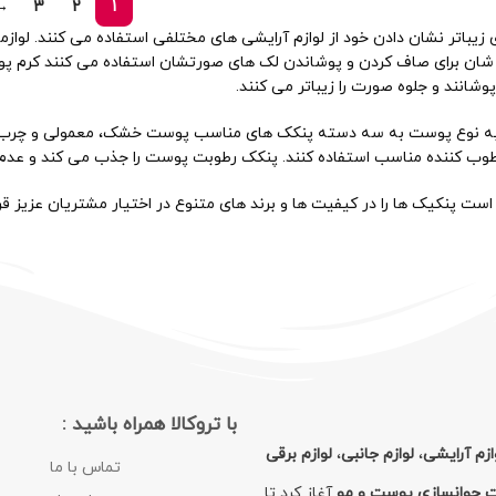
→
3
2
1
ای زیباتر نشان دادن خود از لوازم آرایشی های مختلفی استفاده می کنند. لو
 شان برای صاف کردن و پوشاندن لک های صورتشان استفاده می کنند کرم پود
شانند و جلوه صورت را زیباتر می کنند.
ه به نوع پوست به سه دسته پنکک‌ های مناسب پوست خشک، معمولی و چرب 
طوب کننده مناسب استفاده کنند. پنکک رطوبت پوست را جذب می‌ کند و عدم
است پنکیک ها را در کیفیت ها و برند های متنوع در اختیار مشتریان عزیز قرا
با تروکالا همراه باشید :
ازم آرایشی
،
لوازم جانبی
،
لوازم برقی
تماس با ما
ت جوانسازی پوست و مو
آغاز کرد تا