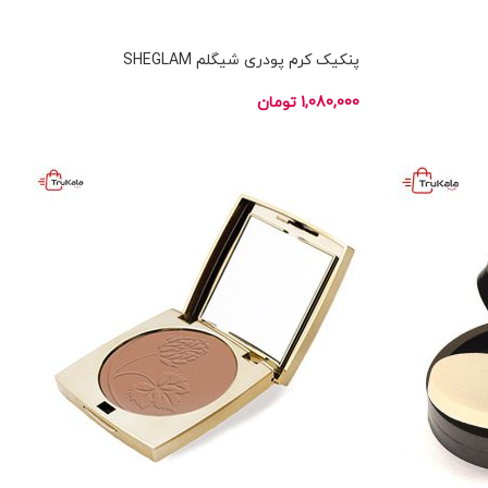
پنکیک کرم پودری شیگلم SHEGLAM
1,080,000
تومان
انتخاب گزینه ها
ناموجود