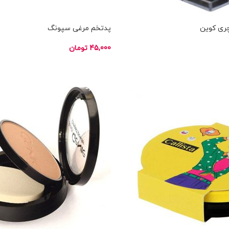
ری کوین
پدتخم مرغی سپونگ
45,000
تومان
افزودن به سبد خرید
ناموجود