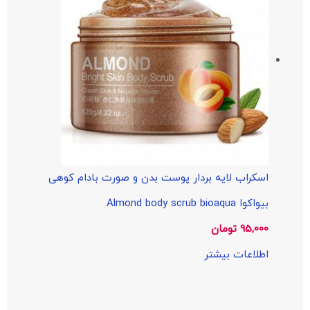
اسکراب لایه بردار پوست بدن و صورت بادام کوهی
بیواکوا Almond body scrub bioaqua
95,000
تومان
اطلاعات بیشتر