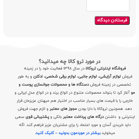
در مورد ترو کالا چه میدانید؟
فروشگاه اینترنتی تروکالا
در سال 1398 فعالیت خود را در زمینه
فروش
لوازم آرایشی
،
لوازم جانبی
،
لوازم برقی شخصی
،
ادکلن
و به طور
تخصصی در زمینه فروش
دستگاه ها و محصولات جوانسازی پوست و
مو
آغاز کرد تا بتواند محصولات متنوع در انواع برند و در انواع مدل ایرانی و
خارجی را با قیمت های بسیار مناسب در اختیار هم میهنان عزیزمان قرار
دهد. همچنین تروکالا با دارا بودن
مجوز های معتبر
و لازم جهت فروش
اینترنتی و داشتن
درگاه های پرداخت معتبر
بانکی و
پشتیبانی قوی
سعی
دارد خریدی آسان و مورد اعتماد را برای مشتریان عزیز فراهم کند. اگه
میخواید
بیشتر در موردمون بدونید – کلیک کنید
.