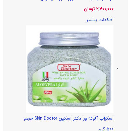
2,400,000
تومان
اطلاعات بیشتر
اسکراب آلوئه ورا دکتر اسکین Skin Doctor حجم
500 گرم