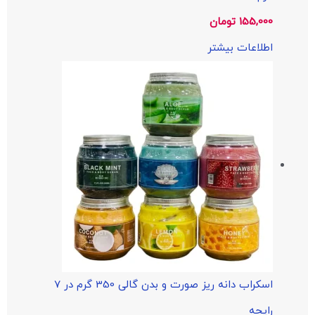
155,000
تومان
اطلاعات بیشتر
اسکراب دانه ریز صورت و بدن گالی 350 گرم در 7
رایحه