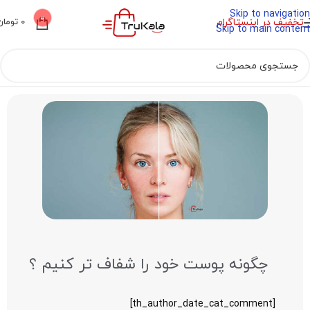
Skip to navigation
0
تخفیف در اینستاگرام
0
تومان
Skip to main content
چگونه پوست خود را شفاف تر کنیم ؟
[th_author_date_cat_comment]