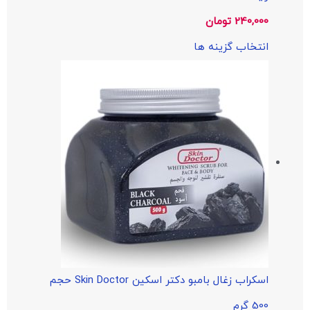
240,000
تومان
انتخاب گزینه ها
اسکراب زغال بامبو دکتر اسکین Skin Doctor حجم
500 گرم