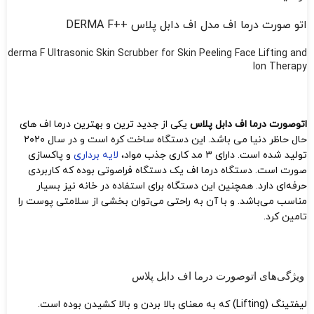
اتو صورت درما اف مدل اف دابل پلاس ++DERMA F
derma F Ultrasonic Skin Scrubber for Skin Peeling Face Lifting and
Ion Therapy
اتوصورت درما اف دابل پلاس
یکی از جدید ترین و بهترین درما اف های
حال حاظر دنیا می باشد. این دستگاه ساخت کره است و در سال ۲۰۲۰
تولید شده است. دارای ۳ مد کاری جذب مواد،
لایه برداری
و پاکسازی
صورت است. دستگاه درما اف یک دستگاه فراصوتی بوده که کاربردی
حرفه‌ای دارد. همچنین این دستگاه برای استفاده در خانه‌‌ نیز بسیار
مناسب می‌باشد. و با آن به راحتی می‌توان بخشی از سلامتی پوست را
تامین کرد.
ویژگی‌های اتوصورت درما اف دابل پلاس
لیفتینگ (Lifting) که به معنای بالا بردن و بالا کشیدن بوده است.