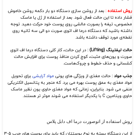
روش استفاده :
بعد از روشن سازی دستگاه دو بار دکمه روشن خاموش
فشار داده تا این حالت فعال شود. بعد از استفاده از ژل یا ماسک
مخصوص، تیغه را بصورت مالشی روی پوست خود حرکت دهید. توجه
داشته باشید که دستگاه درما اف اتوی صورت دو الی سه ثانیه روی
نقطه‌ی مورد توقف داشته باشد.
حالت لیفتینگ (Lifting) :
در این حالت، کار کلی دستگاه درما اف اتوی
صورت و یون‌های مثبت، کوچ کردن منافذ پوست برای افزایش حالت
کشسانی و حذف خطوط و چروک‌هاست.
جذب مواد :
حالت مغذی از ویژگی های یونی
مواد آرایشی
برای تحویل
مواد مغذی به عمق پوست بهره می برد. که منجر به پتانسیل الکتریکی
منفی می شود. بنابراین، زمانی که مواد مغذی حاوی یون نظیر ماسک
حاوی ویتامین C با یکدیگر استفاده می شوند موثر تر هستند.
روش استفاده از اتوصورت درما اف دابل پلاس
از این دستگاه بسته به نوع پوستتان که باید برای پوست های چرب ۵-۳