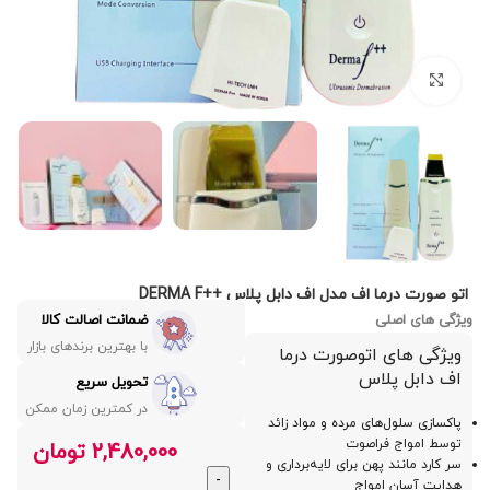
بزرگنمایی تصویر
اتو صورت درما اف مدل اف دابل پلاس ++DERMA F
ویژگی های اصلی
ضمانت اصالت کالا
با بهترین برندهای بازار
ویژگی های اتوصورت درما
اف دابل پلاس
تحویل سریع
در کمترین زمان ممکن
پاکسازی سلول‌های مرده و مواد زائد
توسط امواج فراصوت
2,480,000
تومان
سر کارد مانند پهن برای لایه‌برداری و
هدایت آسان امواج