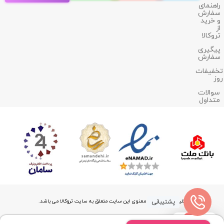
راهنمای
سفارش
و خرید
از
تروکالا
پیگیری
سفارش
تخفیفات
روز
سوالات
متداول
پشتیبانی
کلیه حقوق مادی و معنوی این سایت متعلق به سایت تروکالا می باشد.
0