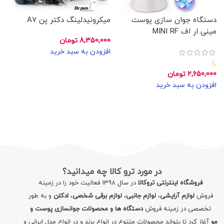
دستگاه جوان سازی پوست
میکرونیدلینگ دکتر پن A7
مینی ار اف MINI RF
8,350,000
تومان
افزودن به سبد خرید
5
2,650,000
تومان
افزودن به سبد خرید
در مورد ترو کالا چه میدانید؟
فروشگاه اینترنتی تروکالا
در سال 1398 فعالیت خود را در زمینه
فروش
لوازم آرایشی
،
لوازم جانبی
،
لوازم برقی شخصی
،
ادکلن
و به طور
تخصصی در زمینه فروش
دستگاه ها و محصولات جوانسازی پوست و
مو
آغاز کرد تا بتواند محصولات متنوع در انواع برند و در انواع مدل ایرانی و