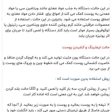
در این حالت، دستگاه به جذب مواد مغذی مانند ویتامین سی یا مواد
معدنی به پوست کمک می کند.از امواج برای فشار دادن مواد مغذی به
اعماق پوست استفاده می شود. بنابراین در این حالت ، استفاده از
محصولات مراقبتی مانند کرم روشن کننده حاوی ویتامین سی، رتینول یا
توکوفرول بسیار موثر است.باید کنار دستگاه را لمس کنید تا جریان برای
اثر یونیزه جریان یابد.
حالت لیفتینگ و کشیدن پوست
در این حالت دستگاه یون مثبت تولید می کند و به کوچک کردن منافذ و
خاصیت کشسانی پوست کمک می کند.خطوط چین و چروک های پوست را
از بین می برد.
روش استفاده بدین صورت است که :
1. پس از روشن کردن، سه بار کلید را لمس کنید. و LED حالت بلند کردن
روشن خواهد شد. این به این معنی است که اماده کار است.
2. تیغه را به پوست بمالید و پوست را به صورت زیر بمالید. از آنجا که
جریان ماساژ از طریق ترمینال دستی عبور می کند ، باید انگشت خود را