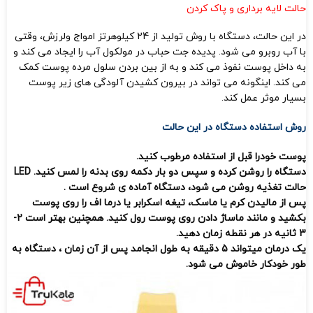
حالت لایه برداری و پاک کردن
در این حالت، دستگاه با روش تولید از 24 کیلوهرتز امواج ولرزش، وقتی
با آب روبرو می شود. پدیده جت حباب در مولکول آب را ایجاد می کند و
به داخل پوست نفوذ می کند و به از بین بردن سلول مرده پوست کمک
می کند. اینگونه می تواند در بیرون کشیدن آلودگی های زیر پوست
بسیار موثر عمل کند.
روش استفاده دستگاه در این حالت
پوست خودرا قبل از استفاده مرطوب کنید.
دستگاه را روشن کرده و سپس دو بار دکمه روی بدنه را لمس کنید. LED
حالت تغذیه روشن می شود، دستگاه آماده ی شروع است .
پس از مالیدن کرم یا ماسک، تیغه اسکرابر یا درما اف را روی پوست
بکشید و مانند ماساژ دادن روی پوست رول کنید. همچنین بهتر است 2-
3 ثانیه در هر نقطه زمان دهید.
یک درمان میتواند 5 دقیقه به طول انجامد پس از آن زمان ، دستگاه به
طور خودکار خاموش می شود.