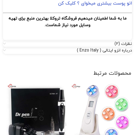
اتو پوست بیشتری میخوای ؟ کلیک کن
ما به شما اطمینان میدهیم فروشگاه تروکلا بهترین منبع برای تهیه
وسایل مورد نیاز شماست.
نظرات (2)
درباره انزو ایتالی ( Enzo Italy )
محصولات مرتبط
دس
تت
00
اف