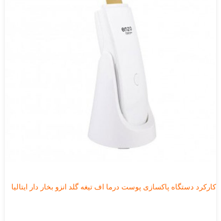
کارکرد دستگاه پاکسازی پوست درما اف تیغه گلد انزو بخار دار ایتالیا