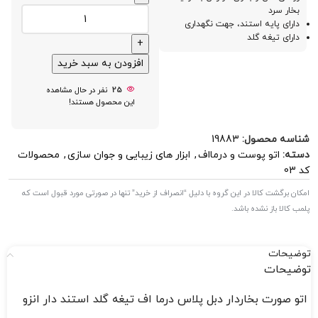
بخار سرد
دارای پایه استند، جهت نگهداری
دارای تیغه گلد
افزودن به سبد خرید
25
نفر در حال مشاهده
این محصول هستند!
شناسه محصول:
19883
دسته:
اتو پوست و درمااف
,
ابزار های زیبایی و جوان سازی
,
محصولات
کد 03
امکان برگشت کالا در این گروه با دلیل “انصراف از خرید” تنها در صورتی مورد قبول است که
پلمب کالا باز نشده باشد.
توضیحات
توضیحات
اتو صورت بخاردار دبل پلاس درما اف تیغه گلد استند دار انزو