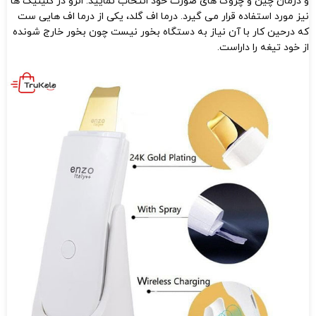
و درمان چین و چروک های صورت خود انتخاب نمایید. انزو در کلینیک ها
نیز مورد استفاده قرار می گیرد. درما اف گلد، یکی از درما اف هایی ست
که درحین کار با آن نیاز به دستگاه بخور نیست چون بخور خارج شونده
از خود تیغه را داراست.