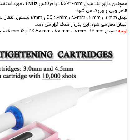
ظاهر چین و چروک می شود.
انسان دفع می شود. این بدن را هدف قرار می دهد.
توجه :
مبدل DS-6.0 mm ، 8.0 mm ، 10 mm ، 13 mm و 16 mm فقط برای کاهش چربی بدن ، سفت شدن پوست است.