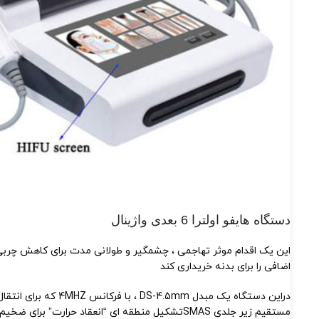
دستگاه هایفو اولترا 6 بعدی واژینال
اضافی را برای بدنه خریداری کند
مستقیم زیر جلدی SMASتشکیل منطقه ای “انعقاد حرارت” برای ضخیم تر شدن پوست ، مانند گونه ها و غیره