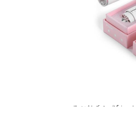
ه می شود. می توان آن را برای 2-3 سال ادامه داد