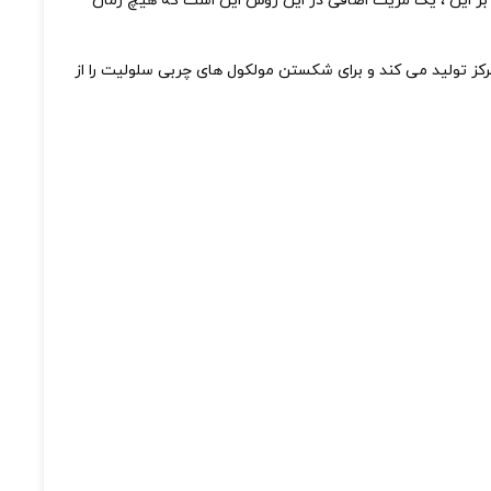
بر این ، یک مزیت اضافی در این روش این است که هیچ زمان
مرکز تولید می کند و برای شکستن مولکول های چربی سلولیت را از