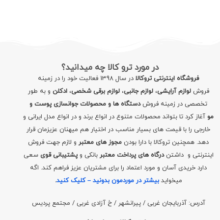
در مورد ترو کالا چه میدانید؟
فروشگاه اینترنتی تروکالا
در سال 1398 فعالیت خود را در زمینه
فروش
لوازم آرایشی
،
لوازم جانبی
،
لوازم برقی شخصی
،
ادکلن
و به طور
تخصصی در زمینه فروش
دستگاه ها و محصولات جوانسازی پوست و
مو
آغاز کرد تا بتواند محصولات متنوع در انواع برند و در انواع مدل ایرانی و
خارجی را با قیمت های بسیار مناسب در اختیار هم میهنان عزیزمان قرار
دهد. همچنین تروکالا با دارا بودن
مجوز های معتبر
و لازم جهت فروش
اینترنتی و داشتن
درگاه های پرداخت معتبر
بانکی و
پشتیبانی قوی
سعی
دارد خریدی آسان و مورد اعتماد را برای مشتریان عزیز فراهم کند. اگه
میخواید
بیشتر در موردمون بدونید – کلیک کنید
.
آدرس: آذربایجان غربی / پیرانشهر / خ آزادی غربی / مجتمع پردیس