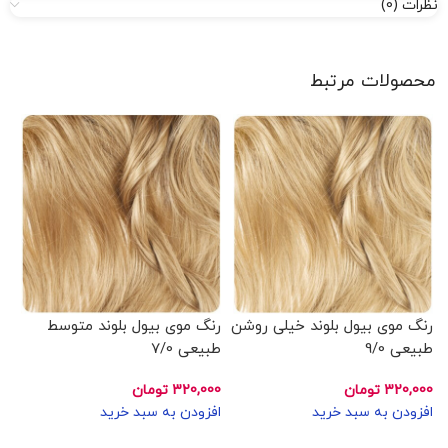
نظرات (0)
محصولات مرتبط
رنگ موی بیول بلوند خیلی روشن
رنگ موی بیول بلوند متوسط
رن
طبیعی 9/0
طبیعی 7/0
طب
320,000
تومان
320,000
تومان
00
افزودن به سبد خرید
افزودن به سبد خرید
اف