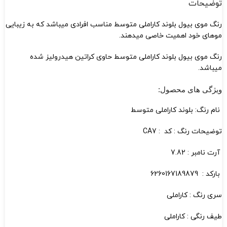
توضیحات
رنگ موی بیول بلوند کاراملی متوسط مناسب افرادی میباشد که به زیبایی
موهای خود اهمیت خاصی میدهند.
رنگ موی بیول بلوند کاراملی متوسط حاوی کراتین هیدرولیز شده
میباشد.
ویژگی های محصول:
نام رنگ: بلوند کاراملی متوسط
توضیحات رنگ : کد : CA7
آرت نامبر : 7.82
بارکد : 6260167189879
سری رنگ : کاراملی
طیف رنگی : کاراملی