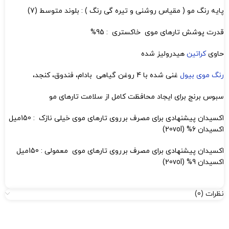
پایه رنگ مو ( مقیاس روشنی و تیره گی رنگ ) : بلوند متوسط (7)
قدرت پوشش تارهای موی خاکستری : 95%
حاوی
کراتین
هیدرولیز شده
رنگ موی بیول
غنی شده با 4 روغن گیاهی بادام، فندوق، کنجد،
سبوس برنج برای ایجاد محافظت کامل از سلامت تارهای مو
اکسیدان پیشنهادی برای مصرف برروی تارهای موی خیلی نازک : 150میل
اکسیدان 6% (20vol)
اکسیدان پیشنهادی برای مصرف برروی تارهای موی معمولی : 150میل
اکسیدان 9% (20vol)
نظرات (0)