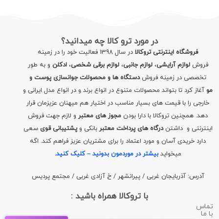
در مورد ترو کالا چه میدانید؟
فروشگاه اینترنتی تروکالا
در سال 1398 فعالیت خود را در زمینه
فروش
لوازم آرایشی
،
لوازم جانبی
،
لوازم برقی شخصی
،
ادکلن
و به طور
تخصصی در زمینه فروش
دستگاه ها و محصولات جوانسازی پوست و
مو
آغاز کرد تا بتواند محصولات متنوع در انواع برند و در انواع مدل ایرانی و
خارجی را با قیمت های بسیار مناسب در اختیار هم میهنان عزیزمان قرار
دهد. همچنین تروکالا با دارا بودن
مجوز های معتبر
و لازم جهت فروش
اینترنتی و داشتن
درگاه های پرداخت معتبر
بانکی و
پشتیبانی قوی
سعی
دارد خریدی آسان و مورد اعتماد را برای مشتریان عزیز فراهم کند. اگه
میخواید
بیشتر در موردمون بدونید – کلیک کنید
.
آدرس: آذربایجان غربی / پیرانشهر / خ آزادی غربی / مجتمع پردیس
با تروکالا همراه باشید :
تماس
با ما