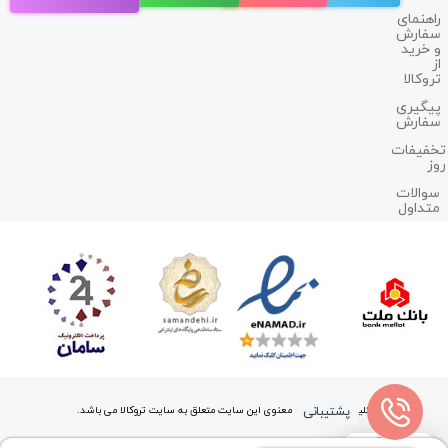
راهنمای
سفارش
و خرید
از
تروکالا
پیگیری
سفارش
تخفیفات
روز
سوالات
متداول
پشتیبانی
کلیه حقوق مادی و معنوی این سایت متعلق به سایت تروکالا می باشد.
0