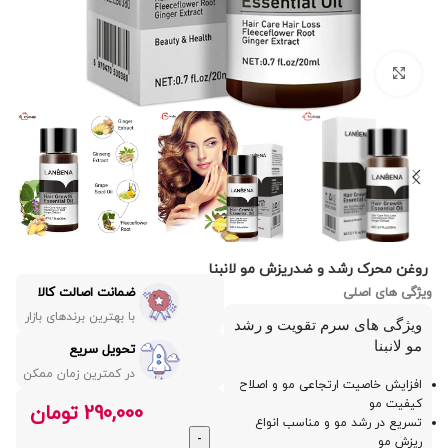
بزرگنمایی تصویر
روغن محرک رشد و ضدریزش مو لانبنا
ویژگی های اصلی
ضمانت اصالت کالا
با بهترین برندهای بازار
ویژگی های سرم تقویت و رشد
مو لانبنا
تحویل سریع
در کمترین زمان ممکن
افزایش خاصیت ارتجاعی مو و اصلاح
کیفیت مو
290,000
تومان
تسریع در رشد مو و مناسب انواع
ریزش مو