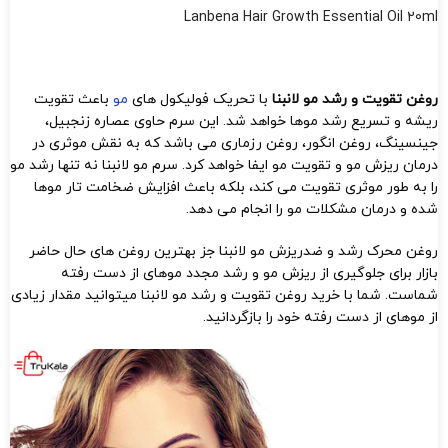
Lanbena Hair Growth Essential Oil 20ml
روغن تقویت و رشد مو لانبنا
با تحریک فولیکول های
مو
باعث تقویت
ریشه و تسریع رشد موها خواهد شد. این سرم حاوی عصاره زنجبیل،
جینسینگ، روغن انگور، روغن رزماری می باشد که به نقش موثری در
درمان ریزش مو و تقویت مو ایفا خواهد کرد. سرم مو لانبنا نه تنها رشد مو
را به طور موثری تقویت می کند، بلکه باعث افزایش ضخامت تار موها
شده و درمان مشکلات مو را انجام می دهد.
روغن محرک رشد و ضدریزش مو لانبنا جز بهترین روغن های حال حاضر
بازار برای جلوگیری از ریزش مو و رشد مجدد موهای از دست رفته
شماست. شما با خرید روغن تقویت و رشد مو لانبنا میتوانید مقدار زیادی
از موهای از دست رفته خود را بازگردانید.