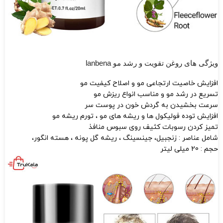
ویژگی های روغن تقویت و رشد مو lanbena
افزایش خاصیت ارتجاعی مو و اصلاح کیفیت مو
تسریع در رشد مو و مناسب انواع ریزش مو
سرعت بخشیدن به گردش خون در پوست سر
افزایش توده فولیکول ها و ریشه های مو ، تورم ریشه مو
تمیز کردن رسوبات کثیف روی سبوس منافذ
شامل عناصر : زنجبیل، جینسینگ ، ریشه گل پونه ، هسته انگور،
حجم : 20 میلی لیتر