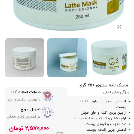
بزرگنمایی تصویر
ماسک لاته سلاوی 250 گرم
ویژگی های اصلی
ضمانت اصالت کالا
با بهترین برندهای بازار
آبرسانی عمیق و مرطوب کننده
پوست
تحویل سریع
از بین بردن آکنه و جای جوش
در کمترین زمان ممکن
آرام بخش و تسکین دهنده پوست
ضد التهاب و قرمزی پوست
2,570,000
تومان
کاهش چربی اضافه پوست