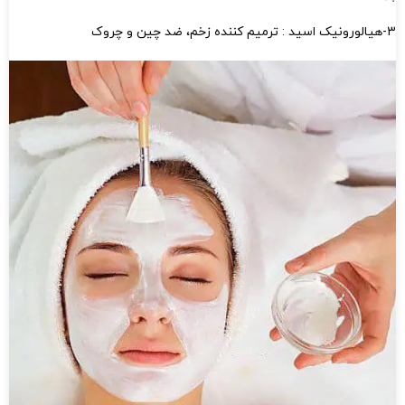
3-هیالورونیک اسید : ترمیم کننده زخم، ضد چین و چروک