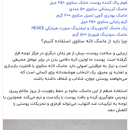
فوم پاک کننده پوست خشک سلاوی 250 میل
ماسک کریستالی سلاوی 50 عددی
ماسک پودری گچی لسیل سلاوی 200 گرم
کرم پایانی سلاوی 250 میل
پک ماسک کانتورینگ و لیفتینگ صورت هیایکی HEAIQI
ماسک سوتینگ فیورنزا 500 گرم
چرا باید از ماسک لاته سلاوی استفاده کنیم؟
زیبایی و سلامت پوست، بیش از هر زمان دیگری در مرکز توجه قرار
گرفته است. پوست ما اولین لایه دفاعی بدن در برابر عوامل محیطی
است و نیاز به مراقبتی اصولی دارد. ماسک لاته سلاوی با قابلیت بازسازی
و تغذیه‌ ی عمیق، یک انتخاب هوشمندانه برای کسانی است که
می‌خواهند پوستی جوان، شاداب و شفاف داشته باشند.
استفاده منظم از این ماسک، علاوه بر حفظ رطوبت، از بروز علائم پیری
زودرس جلوگیری کرده و بافت پوست را یکدست و نرم می‌کند. همچنین با
توجه به ترکیبات ضد التهاب، می‌تواند قرمزی و تحریکات پوستی را
کاهش دهد.