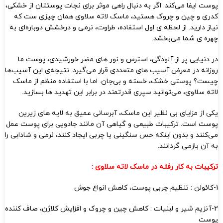
پوست ایفا می‌کند. اگر به‌ دنبال راهی موثر برای نجات پوستتان از خشکی،
کدری و چین‌ و چروک هستید، ماسک لاته سلاوی همان چیزی‌ ست که
نیاز دارید. از لحظه‌ ی اول استفاده، طراوت، نرمی و درخشش دوباره‌ای به
چهره‌ ی شما می‌بخشد.
در دنیایی پر از آلودگی، استرس و نور های مضر خورشیدی، پوست ما
روزانه در معرض آسیب‌ های متعددی قرار می‌گیرد. نتیجه‌ی این آسیب‌ها
چیست؟ پوستی خشک، خسته و بی‌جان. اما با استفاده منظم از ماسک
لاته سلاوی، می‌توانید سپری قدرتمند در برابر این تهدید ها بسازید.
یکی از مزایای بی‌ نظیر این ماسک، آبرسانی عمیق به لایه‌ های زیرین
پوست است. ترکیبات طبیعی و گیاهی آن مانند جادویی برای پوست عمل
می‌کنند و بدون اینکه حس سنگینی یا چربی ایجاد کنند، نرمی و شادابی را
به آن بازمی‌ گردانند.
ترکیبات به کار رفته در ماسک لاته سلاوی :
1-کائولن : تنظیم چربی پوست، کاهش انواع جوش
2-آنزیم شیر و لبنیات : کاهش چین و چروک و افزایش کلاژن، صاف کننده
پوست