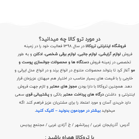
در مورد ترو کالا چه میدانید؟
فروشگاه اینترنتی تروکالا
در سال 1398 فعالیت خود را در زمینه
فروش
لوازم آرایشی
،
لوازم جانبی
،
لوازم برقی شخصی
،
ادکلن
و به طور
تخصصی در زمینه فروش
دستگاه ها و محصولات جوانسازی پوست و
مو
آغاز کرد تا بتواند محصولات متنوع در انواع برند و در انواع مدل ایرانی و
خارجی را با قیمت های بسیار مناسب در اختیار هم میهنان عزیزمان قرار
دهد. همچنین تروکالا با دارا بودن
مجوز های معتبر
و لازم جهت فروش
اینترنتی و داشتن
درگاه های پرداخت معتبر
بانکی و
پشتیبانی قوی
سعی
دارد خریدی آسان و مورد اعتماد را برای مشتریان عزیز فراهم کند. اگه
میخواید
بیشتر در موردمون بدونید – کلیک کنید
.
آدرس: آذربایجان غربی / پیرانشهر / خ آزادی غربی / مجتمع پردیس
با تروکالا همراه باشید :