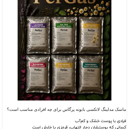
ماسک مدلینگ لاتکسی بابونه پرگاس برای چه افرادی مناسب است؟
فرادی با پوست خشک و کم‌آب
کسانی که پوستشان دچار التهاب، قرمزی یا خارش است