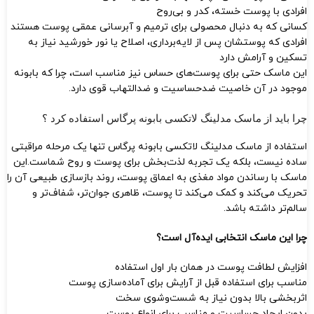
افرادی با پوست خسته، کدر و بی‌روح
کسانی که به دنبال محصولی برای ترمیم و آبرسانی عمقی پوست هستند
افرادی که پوستشان پس از لایه‌برداری، اصلاح یا نور خورشید نیاز به
تسکین و آرامش دارد
این ماسک حتی برای پوست‌های حساس نیز مناسب است، چرا که بابونه
موجود در آن خاصیت ضدحساسیت و ضدالتهاب قوی دارد.
چرا باید از ماسک مدلینگ لاتکسی بابونه پرگاس استفاده کرد ؟
استفاده از ماسک مدلینگ لاتکسی بابونه پرگاس تنها یک مرحله مراقبتی
ساده نیست، بلکه یک تجربه لذت‌بخش برای پوست و روح شماست.این
ماسک با رساندن مواد مغذی به اعماق پوست، روند بازسازی طبیعی آن را
تحریک می‌کند و کمک می‌کند تا پوست، ظاهری جوان‌تر، شفاف‌تر و
سالم‌تر داشته باشد.
چرا این ماسک انتخابی ایده‌آل است؟
افزایش لطافت پوست در همان بار اول استفاده
مناسب برای استفاده قبل از آرایش برای آماده‌سازی پوست
اثربخشی بالا بدون نیاز به شست‌وشوی سخت
بدون ایجاد حساسیت و مناسب برای انواع پوست