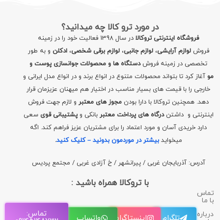
در مورد ترو کالا چه میدانید؟
فروشگاه اینترنتی تروکالا
در سال 1398 فعالیت خود را در زمینه
فروش
لوازم آرایشی
،
لوازم جانبی
،
لوازم برقی شخصی
،
ادکلن
و به طور
تخصصی در زمینه فروش
دستگاه ها و محصولات جوانسازی پوست و
مو
آغاز کرد تا بتواند محصولات متنوع در انواع برند و در انواع مدل ایرانی و
خارجی را با قیمت های بسیار مناسب در اختیار هم میهنان عزیزمان قرار
دهد. همچنین تروکالا با دارا بودن
مجوز های معتبر
و لازم جهت فروش
اینترنتی و داشتن
درگاه های پرداخت معتبر
بانکی و
پشتیبانی قوی
سعی
دارد خریدی آسان و مورد اعتماد را برای مشتریان عزیز فراهم کند. اگه
میخواید
بیشتر در موردمون بدونید – کلیک کنید
.
آدرس: آذربایجان غربی / پیرانشهر / خ آزادی غربی / مجتمع پردیس
با تروکالا همراه باشید :
تماس
با ما
تماس:
درباره
تلگرام
اینستاگرام
واتساپ