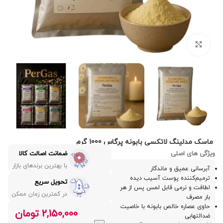
بزرگنمایی تصویر
ماسک مدلینگ لاتکسی بابونه پرگاس 1000 گرم
ویژگی های اصلی
ضمانت اصالت کالا
با بهترین برندهای بازار
آبرسانی عمیق و ماندگار
ترمیم‌کننده پوست آسیب‌ دیده
تحویل سریع
لطافت و نرمی قابل لمس پس از هر
در کمترین زمان ممکن
بار مصرف
حاوی عصاره خالص بابونه با خاصیت
2,150,000
تومان
ضدالتهابی