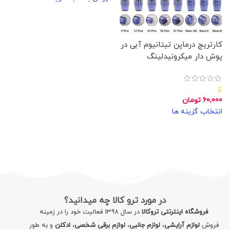
کارتریج درماپن تیتانیوم آبی در
پوش دار میکرونیدلینگ
5
60,000
تومان
انتخاب گزینه ها
در مورد ترو کالا چه میدانید؟
فروشگاه اینترنتی تروکالا
در سال 1398 فعالیت خود را در زمینه
فروش
لوازم آرایشی
،
لوازم جانبی
،
لوازم برقی شخصی
،
ادکلن
و به طور