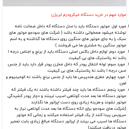
موارد مهم در خرید دستگاه میکرودرم ابریژن
مورد اول: موتور دستگاه باید با مدل دستگاه که داخل ضمانت نامه
نوشته میشود همخوانی داشته باشد ( شرکت های سودجو موتور های
سبک را به جای موتور های سنگین روی دستگاه ها گذاشته و به اسم
موتور سنگین به مشتری ها می فروشند )
مورد دوم: لوازم داخل باکس اصلی دستگاه باید از برنج و اجناس درجه ۱
باشد نه پلاستیک های بی کیفیت
مورد سوم: لوله انتقال پودر که داخل مخزن پودر قرار دارد باید از جنس
مس درجه ۱ باشد نه پلاستیک های بی کیفیت
مورد چهارم: مغزی هندپیس ها باید از جنس برنج باشند نه الومینیوم و
اهن
مورد پنجم: دستگاه ها باید چند فیلتر داشته باشند نه یک فیلتر که
موتور دستگاه ها بعد مدت کوتاهی اسیب نبینند و دچار پودر کشیدگی
موتور نشوند و هزینه زیادی روی دست اپراتور ها نگذارند
(شرکت های سودجو برای انکه دستگاه ها بعد مدت کوتاهی نیاز به
سرویس پیدا کنند از یک فیلتر استفاده میکنند و زمانی که موتور
دستگاه ها اسیب می بینند از اپراتور دستگاه مبالغ زیادی بابت تعمیر
موتور دریافت میکنند)