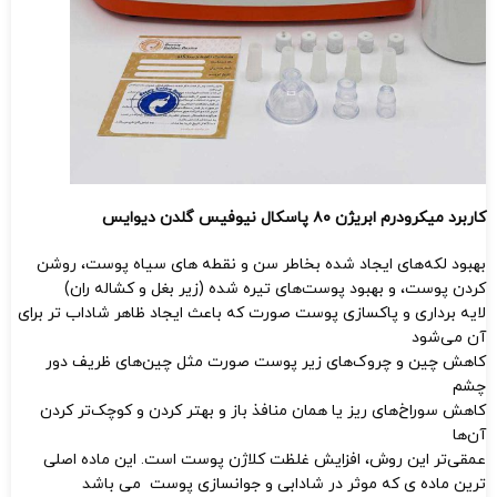
کاربرد میکرودرم ابریژن ۸۰ پاسکال نیوفیس گلدن دیوایس
بهبود لکه‌های ایجاد شده بخاطر سن و نقطه های سیاه پوست، روشن
کردن پوست، و بهبود پوست‌های تیره شده (زیر بغل و کشاله ران)
لایه برداری و پاکسازی پوست صورت که باعث ایجاد ظاهر شاداب تر برای
آن می‌شود
کاهش چین و چروک‌های زیر پوست صورت مثل چین‌های ظریف دور
چشم
کاهش سوراخ‌های ریز یا همان منافذ باز و بهتر کردن و کوچک‌تر کردن
آن‌ها
عمقی‌تر این روش، افزایش غلظت کلاژن پوست است. این ماده اصلی
ترین ماده ی که موثر در شادابی و جوانسازی پوست می باشد