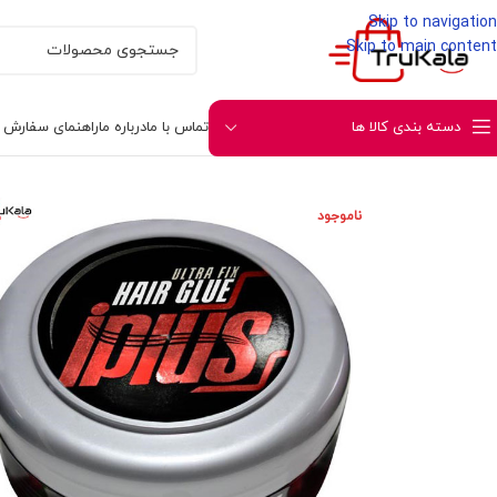
Skip to navigation
Skip to main content
دسته بندی کالا ها
تماس با ما
درباره ما
راهنمای سفارش و 
خانه
محصولات مو
حالت دهنده مو
چسب مو
چسب مو آ
ناموجود