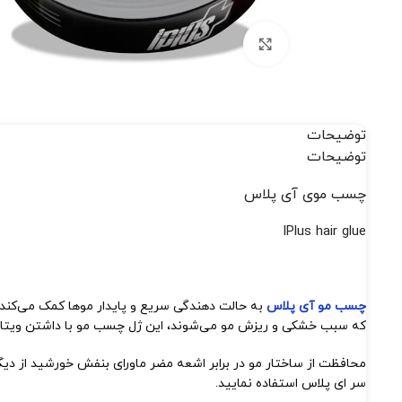
بزرگنمایی تصویر
توضیحات
توضیحات
چسب موی آی پلاس
IPlus hair glue
چسب مو آی پلاس
به حالت دهندگی سریع و پایدار موها کمک می‌کند. ا
که سبب خشکی و ریزش مو می‌شوند، این ژل چسب مو با داشتن ویتامین‌های E و B کمپلکس به تقویت موها نیز
محافظت از ساختار مو در برابر اشعه مضر ماورای بنفش خورشید از دی
سر ای پلاس استفاده نمایید.