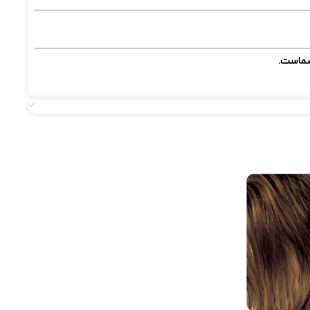
 شماست.