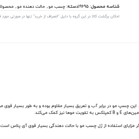
شناسه محصول:
19695
دسته:
چسب مو
,
حالت دهنده مو
,
محصولات
امکان برگشت کالا در این گروه با دلیل “انصراف از خرید” تنها در صورتی مورد
ین چسپ مو در برابر آب و تعریق بسیار مقاوم بوده و به طور بسیار قوی موه
 کمک می‌کند.
گر مزایای استفاده از ژل چسب مو با حالت دهندگی بسیار قوی آی پلاس است.