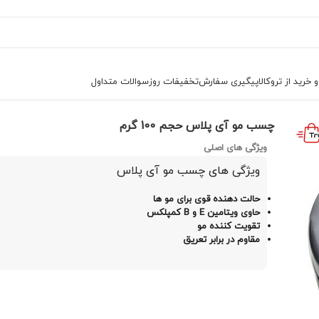
خرید از تروکالا
پیگیری سفارش
تخفیفات روز
سوالات متداول
ی پلاس حجم 100 گرم
چسب مو آی پلاس حجم 100 گرم
ویژگی های اصلی
ویژگی های چسب مو آی پلاس
حالت دهنده قوی برای مو ها
حاوی ویتامین E و B کمپلکس
تقویت کننده مو
مقاوم در برابر تعریق