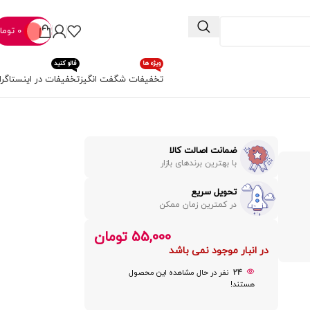
0
توما
ویژه ها
فالو کنید
تخفیفات شگفت انگیز
تخفیفات در اینستاگرا
ضمانت اصالت کالا
با بهترین برندهای بازار
تحویل سریع
در کمترین زمان ممکن
55,000
تومان
در انبار موجود نمی باشد
24
نفر در حال مشاهده این محصول
هستند!