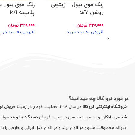
رنگ موی بیول – زیتونی
رنگ موی بیول ب
روشن 5/7
پلاتینه 10/1
320,000
تومان
320,000
تومان
افزودن به سبد خرید
افزودن به سبد خرید
در مورد ترو کالا چه میدانید؟
فروشگاه اینترنتی تروکالا
در سال 1398 فعالیت خود را در زمینه فروش
لو
شخصی
،
ادکلن
و به طور تخصصی در زمینه فروش
دستگاه ها و محصولا
بتواند محصولات متنوع در انواع برند و در انواع مدل ایرانی و خارجی را 