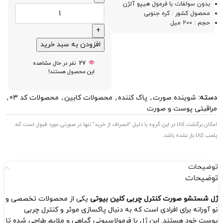
بدون سولفات با فرمول هیپو آلژن
محصول کشور : کره جنوبی
حجم : 200 میل
افزودن به سبد خرید
27
نفر در حال مشاهده
این محصول هستند!
دسته:
شوینده صورت
,
پاک کننده
,
محصولات کابین
,
محصولات کد 03
,
مراقبتی پوست و صورت
امکان برگشت کالا در این گروه با دلیل “انصراف از خرید” تنها در صورتی مورد قبول است که
پلمب کالا باز نشده باشد.
توضیحات
توضیحات
ژل شستشو صورت کنترل چربی کلین بیوتی
یکی از محصولات تخصصی و
نو آورانه برای افرادی است که به دنبال پاکسازی موثر و کنترل چربی
پوست خود هستند. این ژل با فرمولاسیونی گیاهی و ملایم طراحی شده تا