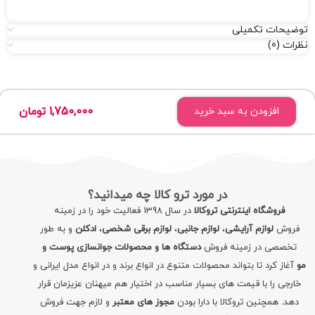
توضیحات تکمیلی
نظرات (0)
1,750,000
تومان
افزودن به سبد خرید
در مورد ترو کالا چه میدانید؟
فروشگاه اینترنتی تروکالا
در سال 1398 فعالیت خود را در زمینه
فروش
لوازم آرایشی
،
لوازم جانبی
،
لوازم برقی شخصی
،
ادکلن
و به طور
تخصصی در زمینه فروش
دستگاه ها و محصولات جوانسازی پوست و
مو
آغاز کرد تا بتواند محصولات متنوع در انواع برند و در انواع مدل ایرانی و
خارجی را با قیمت های بسیار مناسب در اختیار هم میهنان عزیزمان قرار
دهد. همچنین تروکالا با دارا بودن
مجوز های معتبر
و لازم جهت فروش