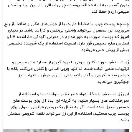
بدون آسیب به لایه محافظ پوست، چربی اضافی را از بین ببرد و تعادل
طبیعی آن را حفظ کند.
چنانچه پوست چرب یا مختلط دارید، یا از جوش‌های مکرر و منافذ باز رنج
می‌برید، این محصول می‌تواند راه‌حلی بی‌نقص و کارآمد باشد. در دنیای
امروز که پوست صورت به طور مداوم در معرض آلودگی‌ ها، اشعه UV و
استرس‌ های محیطی قرار دارد، اهمیت استفاده از یک شوینده تخصصی
بیش از پیش حس می‌شود.
ژل شستشو صورت کلین بیوتی با بهره‌ گیری از عصاره‌ های طبیعی و
ترکیبات علمی اثبات‌ شده، نه‌ تنها چربی اضافی را کنترل می‌کند، بلکه با
خواص ضد میکروبی و آنتی‌ اکسیدانی از بروز جوش و التهاب نیز
جلوگیری می‌نماید.
این ژل شستشو با حذف مواد مضر نظیر سولفات‌ ها و استفاده از
سورفکتانت‌ های بسیار ملایم، به گزینه‌ ای ایده‌ آل برای پوست‌ های
حساس تبدیل شده است. اگر به دنبال یک روتین مراقبتی اصولی برای
پوست چرب هستید، استفاده از این ژل می‌تواند نقطه شروعی مطمئن
باشد.