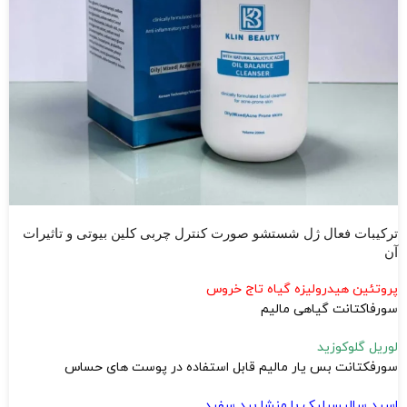
ترکیبات فعال ژل شستشو صورت کنترل چربی کلین بیوتی و تاثیرات
آن
پروتئین هیدرولیزه گیاه تاج خروس
سورفاکتانت گیاهی مالیم
لوریل گلوکوزید
سورفکتانت بس یار مالیم قابل استفاده در پوست های حساس
اسید سالیسیلیک با منشا بید سفید