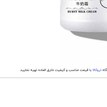
تروکالا
با قیمت مناسب و کیفیت خارق العاده تهیه نمایید.
مینان میدهیم فروشگاه
تروکالا
بهترین منبع برای تهیه تمامی وسایل مورد ن