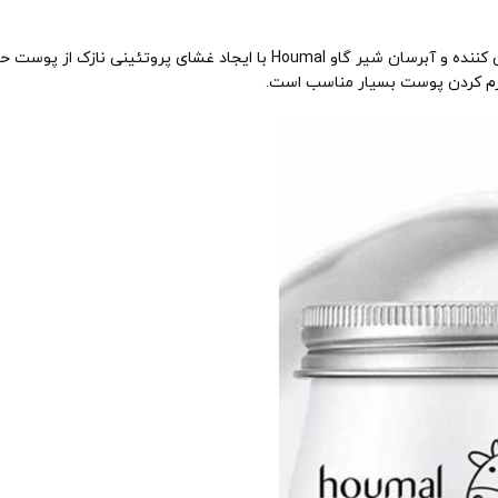
شیر موجود در کرم روشن کننده و آبرسان شیر گاو Houmal با ای
نرم کردن پوست بسیار مناسب است.