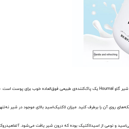
شیر موجود در کرم روشن کننده و آبرسان شیر گاو Houmal یک پاک‌کننده‌ی طبیعی فوق‌الع
ه‌های روی آن را برطرف کنید. میزان لاکتیک‌اسیدِ بالای موجود در شیر نه
سید و نوعی از اسیدلاکتیک بوده که درون شیر یافت می‌شود. آلفاهیدروکس