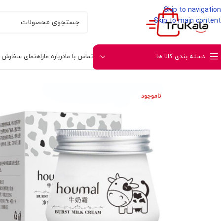
Skip to navigation
Skip to main content
دسته بندی کالا ها
تماس با ما
درباره ما
راهنمای سفارش و 
خانه
مراقبتی پوست و صورت
مراقبت صورت
آبرسان و
ناموجود