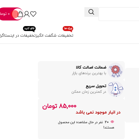
0
توما
ویژه ها
فالو کنید
تخفیفات شگفت انگیز
تخفیفات در اینستاگرا
ضمانت اصالت کالا
با بهترین برندهای بازار
تحویل سریع
در کمترین زمان ممکن
85,000
تومان
در انبار موجود نمی باشد
20
نفر در حال مشاهده این محصول
هستند!