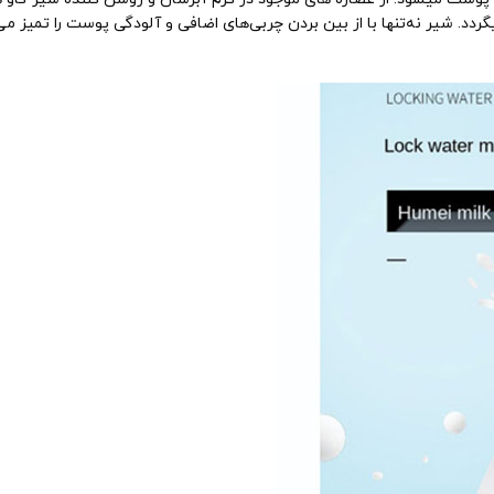
دد. شیر نه‌تنها با از بین بردن چربی‌های اضافی و آلودگی پوست را تمیز می