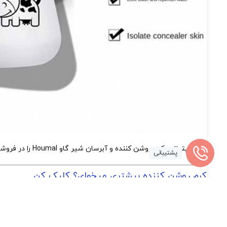
شما میتوانید کرم روشن کننده و آبرسان شیر گاو Houmal را در فروشگاه
پشتیبانی
کرم روشن کننده بیشتری میخوای؟ کلیک کن
ما به شما اط