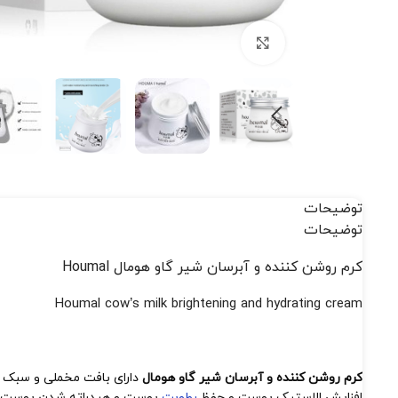
بزرگنمایی تصویر
توضیحات
توضیحات
کرم روشن کننده و آبرسان شیر گاو هومال Houmal
Houmal cow’s milk brightening and hydrating cream
کرم روشن کننده و آبرسان شیر گاو هومال
دارای بافت مخملی و سبک 
افزایش الاستیک پوست و حفظ
رطوبت