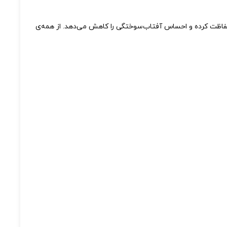
جاد غشای پروتئینی نازک از پوست حفاظت کرده و احساس آفتاب‌سوختگی را کاهش می‌دهد. از همه‌ی