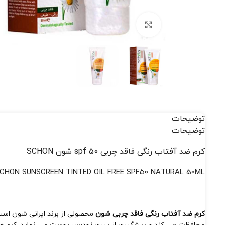
بزرگنمایی تصویر
توضیحات
توضیحات
کرم ضد آفتاب رنگی فاقد چربی spf 50 شون SCHON
CHON SUNSCREEN TINTED OIL FREE SPF50 NATURAL 50ML
کرم ضد آفتاب رنگی فاقد چربی شون
محصولی از برند ایرانی شون ا