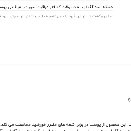
دسته:
ضد آفتاب
,
محصولات کد 01
,
مراقبت صورت
,
مراقبتی پو
امکان برگشت کالا در این گروه با دلیل “انصراف از خرید” تنها در صورتی مورد
S
ست. این محصول از پوست در برابر اشعه های مضرر خورشید محافظت می کن