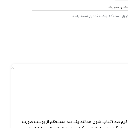
ست و صورت
 قبول است که پلمب کالا باز نشده باشد.
د. کرم ضد آفتاب شون همانند یک سد مستحکم از پوست صورت