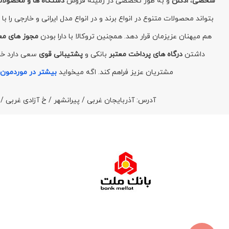
شخصی
،
ادکلن
و به طور تخصصی در زمینه فروش
دستگاه ها و محصولا
بتواند محصولات متنوع در انواع برند و در انواع مدل ایرانی و خارجی را 
هم میهنان عزیزمان قرار دهد. همچنین تروکالا با دارا بودن
مجوز های مع
داشتن
درگاه های پرداخت معتبر
بانکی و
پشتیبانی قوی
سعی دارد خری
مشتریان عزیز فراهم کند. اگه میخواید
بیشتر در موردمون 
آدرس: آذربایجان غربی / پیرانشهر / خ آزادی غربی 