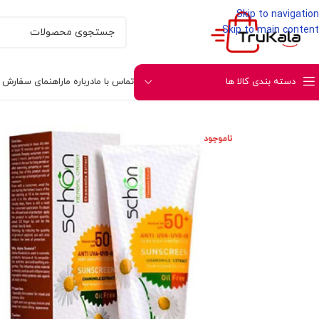
Skip to navigation
Skip to main content
دسته بندی کالا ها
تماس با ما
درباره ما
راهنمای سفارش و 
خانه
مراقبتی پوست و صورت
مراقبت صورت
ضد آفتا
ناموجود