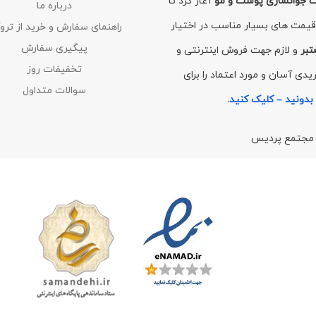
ت جوانسازی پوست و مو
آغاز کرد تا
درباره ما
با قیمت های بسیار مناسب در اختیار
راهنمای سفارش و خرید از تروک
پیگیری سفارش
تبر
و لازم جهت فروش اینترنتی و
تخفیفات روز
دی آسان و مورد اعتماد را برای
سوالات متداول
بدونید – کلیک کنید
.
/ مجتمع پردیس