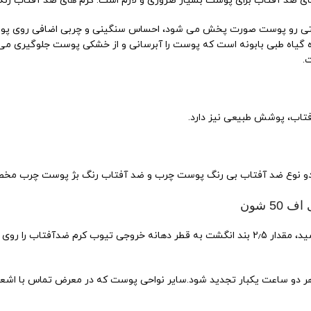
 ضد آفتاب برای پوست بسیار ضروری و لازم است. کرم های ضد آفتاب رنگی 
احتی رو پوست صورت پخش می شود، احساس سنگینی و چربی اضافی روی پوس
.
در دو نوع ضد آفتاب بی رنگ پوست چرب و ضد آفتاب رنگ بژ پوست چرب 
5 شون
در تمامی روزهای سال، حداقل 15 دقیقه قبل از قرار گرفتن در نور خورشید، مقدار 2٫5 بند انگشت به
که هر دو ساعت یکبار تجدید شود.سایر نواحی پوست که در معرض تماس با 