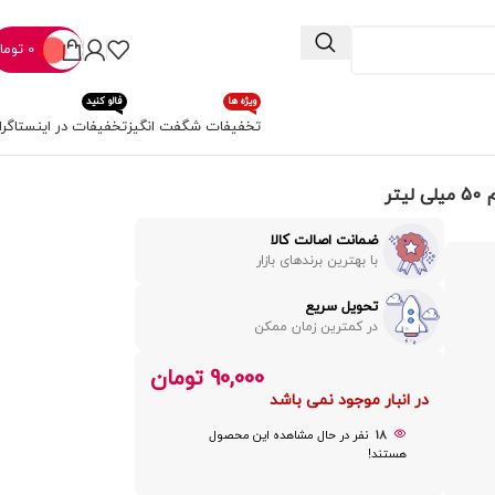
0
توما
ویژه ها
فالو کنید
تخفیفات شگفت انگیز
تخفیفات در اینستاگرا
ضمانت اصالت کالا
با بهترین برندهای بازار
تحویل سریع
در کمترین زمان ممکن
90,000
تومان
در انبار موجود نمی باشد
18
نفر در حال مشاهده این محصول
هستند!