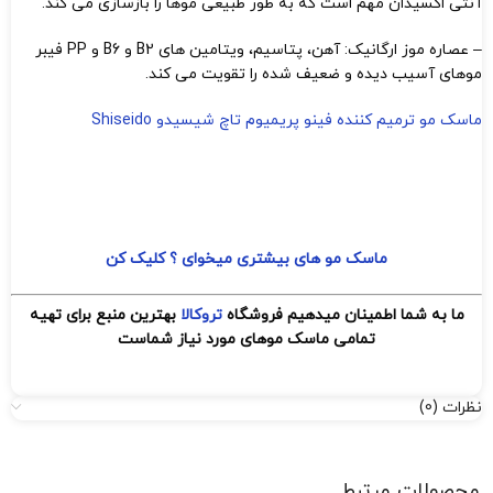
آنتی اکسیدان مهم است که به طور طبیعی موها را بازسازی می کند.
– عصاره موز ارگانیک: آهن، پتاسیم، ویتامین های B2 و B6 و PP فیبر
موهای آسیب دیده و ضعیف شده را تقویت می کند.
ماسک مو ترمیم کننده فینو پریمیوم تاچ شیسیدو Shiseido
ماسک مو های بیشتری میخوای ؟ کلیک کن
ما به شما اطمینان میدهیم فروشگاه
تروکالا
بهترین منبع برای تهیه
تمامی ماسک موهای مورد نیاز شماست
نظرات (0)
محصولات مرتبط