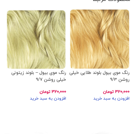
رنگ موی بیول بلوند طلایی خیلی
رنگ موی بیول – بلوند زیتونی
رن
روشن 9/3
خیلی روشن 9/7
/7
320,000
تومان
320,000
تومان
00
افزودن به سبد خرید
افزودن به سبد خرید
اف