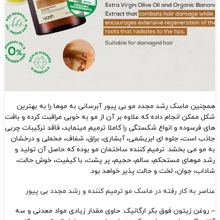
همچنین ماسک رشد مجدد مو بی پیور آبرسانی به موها را به بهترین
شکل ممکن انجام داده که علاوه بر آن از مو به خوبی مراقبت کرده و بافت
های فرسوده و انواع شکستگی را کاملا ترمیم مینماید، فاقد ترکیبات چربی
جاذب است، جلوه ای ابریشمی، آبشاری، براق، شفاف، مخملی و درخشان
به مو می بخشد. ترمیم کننده ساختمان مو بوده که حاصل آن تولید و
رشد موهای مستحکم، سالم، حجیم، پر پشت، با کیفیت، خوش حالت،
شاداب، جوان، لخت و حالت پذیر خواهد بود.
عناصر به کار رفته در ماسک مو ترمیم کننده و رشد مجدد بی پیور
– روغن زیتون فوق بکر ارگانیک: حاوی مقدار زیادی مواد معدنی و سه