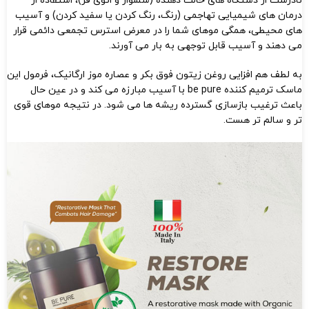
نادرست از دستگاه های حالت دهنده (سشوار و اتوی فر)، استفاده از
درمان های شیمیایی تهاجمی (رنگ، ​​رنگ کردن یا سفید کردن) و آسیب
های محیطی، همگی موهای شما را در معرض استرس تجمعی دائمی قرار
می دهند و آسیب قابل توجهی به بار می آورند.
به لطف هم افزایی روغن زیتون فوق بکر و عصاره موز ارگانیک، فرمول این
ماسک ترمیم کننده be pure با آسیب مبارزه می کند و در عین حال
باعث ترغیب بازسازی گسترده ریشه ها می شود. در نتیجه موهای قوی
تر و سالم تر هست.