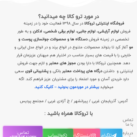
در مورد ترو کالا چه میدانید؟
فروشگاه اینترنتی تروکالا
در سال 1398 فعالیت خود را در زمینه
فروش
لوازم آرایشی
،
لوازم جانبی
،
لوازم برقی شخصی
،
ادکلن
و به طور
تخصصی در زمینه فروش
دستگاه ها و محصولات جوانسازی پوست و
مو
آغاز کرد تا بتواند محصولات متنوع در انواع برند و در انواع مدل ایرانی و
خارجی را با قیمت های بسیار مناسب در اختیار هم میهنان عزیزمان قرار
دهد. همچنین تروکالا با دارا بودن
مجوز های معتبر
و لازم جهت فروش
اینترنتی و داشتن
درگاه های پرداخت معتبر
بانکی و
پشتیبانی قوی
سعی
دارد خریدی آسان و مورد اعتماد را برای مشتریان عزیز فراهم کند. اگه
میخواید
بیشتر در موردمون بدونید – کلیک کنید
.
آدرس: آذربایجان غربی / پیرانشهر / خ آزادی غربی / مجتمع پردیس
با تروکالا همراه باشید :
تماس
با ما
تماس:
درباره
تلگرام
اینستاگرام
واتساپ