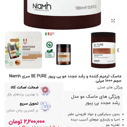
بزرگنمایی تصویر
ماسک ترمیم کننده و رشد مجدد مو بی پیور BE PURE سری Niamh
حجم 1000 میلی
ویژگی های اصلی
ضمانت اصالت کالا
با بهترین برندهای بازار
ویژگی های ماسک مو مدل
رشد مجدد بی پیور
تحویل سریع
در کمترین زمان ممکن
بدون سیلیکون و مواد افزودنی مضر
احیا و بازسازی موهای آسیب دیده
2,200,000
تومان
تغذیه مو