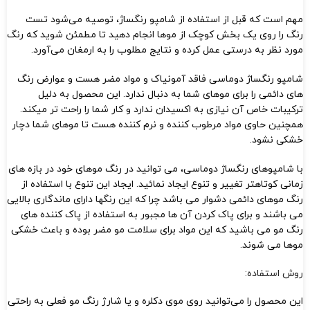
مهم است که قبل از استفاده از شامپو رنگساژ، توصیه می‌شود تست
رنگ را روی یک بخش کوچک از موها انجام دهید تا مطمئن شوید که رنگ
مورد نظر به درستی عمل کرده و نتایج مطلوب را به ارمغان می‌آورد.
شامپو رنگساژ دوماسی فاقد آمونیاک و مواد مضر هست و عوارض رنگ
های دائمی را برای موهای شما به دنبال ندارد. این محصول به دلیل
ترکیبات خاص آن نیازی به اکسیدان ندارد و کار شما را راحت تر میکند.
همچنین حاوی مواد مرطوب کننده و نرم کننده هست تا موهای شما دچار
خشکی نشود.
با شامپوهای رنگساژ دوماسی، می توانید در رنگ موهای خود در بازه های
زمانی کوتاهتر تغییر و تنوع ایجاد نمائید. ایجاد این تنوع با استفاده از
رنگ موهای دائمی دشوار می باشد چرا که این رنگها دارای ماندگاری بالایی
می باشند و برای پاک کردن آن ها مجبور به استفاده از پاک کننده های
رنگ مو می باشید که این مواد برای سلامت مو مضر بوده و باعث خشکی
موها می شوند.
روش استفاده:
این محصول را می‌توانید روی موی دکلره و یا شارژ رنگ مو فعلی به راحتی