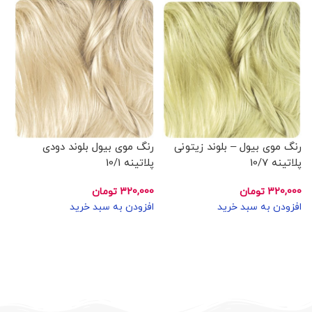
رنگ موی بیول – بلوند زیتونی
رنگ موی بیول بلوند دودی
رن
پلاتینه 10/7
پلاتینه 10/1
طب
320,000
تومان
320,000
تومان
00
افزودن به سبد خرید
افزودن به سبد خرید
اف