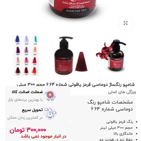
بزرگنمایی تصویر
شامپو رنگساژ دوماسی قرمز یاقوتی شماره 6.64 حجم 300 میلی
ویژگی های اصلی
ضمانت اصالت کالا
با بهترین برندهای بازار
مشخصات شامپو رنگ
دوماسی شماره 6.64
تحویل سریع
در کمترین زمان ممکن
رنگ قرمز یاقوتی
حجم 300 میلی لیتر
300,000
تومان
ماندگاری بالا
در انبار موجود نمی باشد
حفظ نرم و رطوبت مو