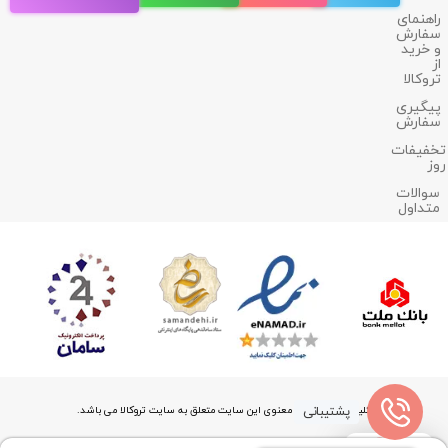
راهنمای
سفارش
و خرید
از
تروکالا
پیگیری
سفارش
تخفیفات
روز
سوالات
متداول
پشتیبانی
کلیه حقوق مادی و معنوی این سایت متعلق به سایت تروکالا می باشد.
0