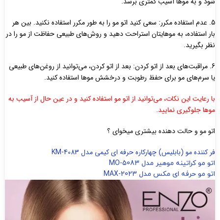
شود و به موها آسیب کمتری برسد.
5. عدم استفاده مکرر: سعی کنید اتو مو را به طور مکرر استفاده نکنید. بین هر
بار استفاده، به موهایتان استراحت دهید و روش‌های طبیعی حفاظت از مو را در
نظر بگیرید.
6. مراقبت‌های بعد از اتو کردن: بعد از اتو کردن، می‌توانید از روغن‌های طبیعی
یا سرم‌های مو برای حفظ رطوبت و درخشش موها استفاده کنید.
با رعایت این نکات، می‌توانید از اتو مو استفاده کنید و در عین حال از آسیب به
موها جلوگیری نمایید.
اتو مو و حالت دهنده بیشتری میخوای ؟
فر کننده مو (بابلیس) چهارکاره حرفه ای کیمی مدل KM-4083
اتو مو کراتینه موهیر مدل MO-5083
اتو مو حرفه ای مکس مدل MAX-2023