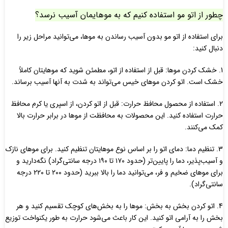
چطور از اتو مو استفاده کنیم که به موهایمان آسیب نرسد؟
برای استفاده از اتو مو بدون آسیب رساندن به موها، می‌توانید مراحل زیر را
دنبال کنید:
1. خشک کردن موها: قبل از استفاده از اتو، مطمئن شوید که موهایتان کاملاً
خشک است. اتو کردن موهای خیس می‌تواند به شدت به آنها آسیب برساند.
2. استفاده از محصول محافظ حرارت: قبل از اتو کردن، از اسپری یا کرم محافظ
حرارت استفاده کنید. این محصولات به محافظت از موها در برابر حرارت بالا
کمک می‌کنند.
3. تنظیم دما: دمای اتو را بر اساس نوع موهایتان تنظیم کنید. برای موهای نازک
و آسیب‌پذیر، دما را پایین‌تر (حدود ۱۷۰ تا ۱۹۰ درجه سانتی‌گراد) نگه‌دارید و
برای موهای ضخیم و فر، می‌توانید دما را بالا ببرید (حدود ۲۰۰ تا ۲۲۰ درجه
سانتی‌گراد).
4. اتو کردن بخش به بخش: موها را به بخش‌های کوچک تقسیم کنید و هر
بخش را به آرامی اتو کنید. این کار باعث می‌شود حرارت به طور یکنواخت توزیع