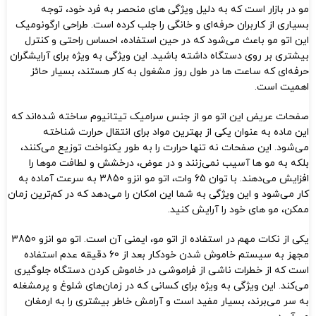
مو در بازار است که به دلیل ویژگی‌ های منحصر به فرد خود، توجه
بسیاری از کاربران حرفه‌ای و خانگی را جلب کرده است. طراحی ارگونومیک
این اتو مو باعث می‌شود که در حین استفاده، احساس راحتی و کنترل
بیشتری بر روی دستگاه داشته باشید. این ویژگی به ویژه برای آرایشگران
حرفه‌ای که ساعت‌ ها در طول روز مشغول به کار هستند، بسیار حائز
اهمیت است.
صفحات عریض این اتو مو از جنس سرامیک تیتانیوم ساخته شده‌اند که
این ماده به عنوان یکی از بهترین مواد برای انتقال حرارت شناخته
می‌شود. این صفحات نه تنها حرارت را به طور یکنواخت توزیع می‌کنند،
بلکه به مو ها آسیب نمی‌زنند و در عوض، درخشش و لطافت موها را
افزایش می‌دهند. با توان 65 وات، اتو مو انزو 3850 به سرعت آماده به
کار می‌شود و این ویژگی به شما این امکان را می‌دهد که در کم‌ترین زمان
ممکن، مو های خود را آرایش کنید.
یکی از نکات مهم در استفاده از اتو مو، ایمنی آن است. اتو مو انزو 3850
مجهز به سیستم خاموش شدن خودکار بعد از 60 دقیقه عدم استفاده
است که از خطرات ناشی از فراموشی در خاموش کردن دستگاه جلوگیری
می‌کند. این ویژگی به ویژه برای کسانی که در زمان‌های شلوغ و پرمشغله
به سر می‌برند، بسیار مفید است و آرامش خاطر بیشتری را به ارمغان