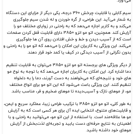
می‌آورد.
سیم کابلی با قابلیت چرخش 360 درجه، یکی دیگر از مزایای این دستگاه
به شمار می‌آید. این طراحی، از گره‌ خوردن و له شدن سیم جلوگیری
می‌کند و به کاربر اجازه می‌دهد که به راحتی در زوایای مختلف مو را
آرایش کند. همچنین، اتو مو انزو 3850 دارای قابلیت قفل کردن صفحات
است که از آسیب دیدن و خط و خش افتادن روی آن‌ ها جلوگیری
می‌کند. این ویژگی به کاربران این امکان را می‌دهد که اتو مو را به راحتی و
بدون نگرانی از آسیب دیدگی در کیف یا کمد خود قرار دهند.
از دیگر ویژگی‌ های برجسته اتو مو انزو 3850 می‌توان به قابلیت تنظیم
دما اشاره کرد. این امکان به کاربران اجازه می‌دهد که با توجه به نوع مو
های خود و نتیجه‌ای که می‌خواهند به دست آورند، دما را به دلخواه
تنظیم کنند. این ویژگی باعث می‌شود که این اتو مو برای انواع مختلف
مو، از موهای نازک و آسیب‌دیده تا موهای ضخیم و فر، مناسب باشد.
به طور کلی، اتو مو انزو 3850 با ترکیب طراحی زیبا، عملکرد سریع و ایمن،
و قابلیت‌های متنوع، انتخابی ایده‌ آل برای هر کسی است که به آرایش
مو ها علاقه‌مند است. با استفاده از این اتو مو، می‌توانید به راحتی و با
اطمینان به نتایج حرفه‌ای دست یابید و تجربه‌ای لذت‌بخش از آرایش
موهای خود داشته باشید.