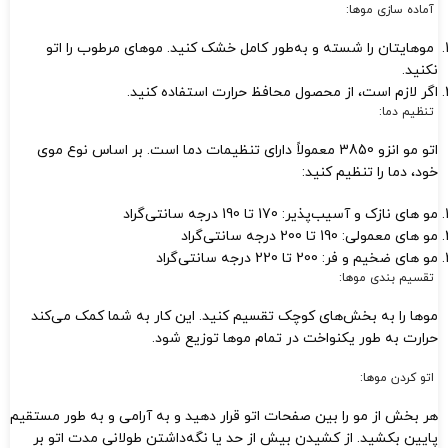
آماده‌ سازی موها:
موهایتان را شسته و به‌طور کامل خشک کنید. موهای مرطوب را اتو
نکنید.
اگر لازم است، از محصول محافظ حرارت استفاده کنید.
تنظیم دما:
اتو مو انزو 3850 معمولاً دارای تنظیمات دما است. بر اساس نوع موی
خود، دما را تنظیم کنید:
مو های نازک و آسیب‌پذیر: 170 تا 190 درجه سانتی‌گراد
مو های معمولی: 190 تا 200 درجه سانتی‌گراد
مو های ضخیم و فر: 200 تا 220 درجه سانتی‌گراد
تقسیم‌ بندی موها:
موها را به بخش‌های کوچک تقسیم کنید. این کار به شما کمک می‌کند
حرارت به طور یکنواخت در تمام موها توزیع شود.
اتو کردن موها:
هر بخش از مو را بین صفحات اتو قرار دهید و به آرامی و به طور مستقیم
پایین بکشید. از کشیدن بیش از حد یا نگه‌داشتن طولانی مدت اتو بر