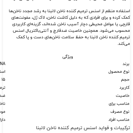
استفاده منظم از اسنس ترمیم کننده ناخن لانبنا به رشد مجدد ناخن‌ها
کمک کرده و برای افرادی که به دلیل کاشت ناخن، لاک ژل، عفونت‌های
قارچی یا عوامل محیطی دچار آسیب ناخن شده‌اند، گزینه‌ای کاربردی
محسوب می‌شود. همچنین خاصیت ضدقارچ و آنتی‌باکتریال اسنس
ترمیم کننده ناخن لانبنا به حفظ سلامت ناخن‌های دست و پا کمک
می‌کند.
ویژگی
برند
ENA
نوع محصول
اسن
حجم
15 میلی‌لیتر
کاربرد
ترم
خاصیت
ضدق
مناسب برای
ناخ
نوع مصرف
مو
مناسب افراد
دار
ترکیبات و فواید اسنس ترمیم کننده ناخن لانبنا