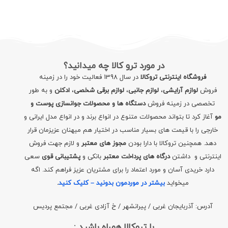
در مورد ترو کالا چه میدانید؟
فروشگاه اینترنتی تروکالا
در سال 1398 فعالیت خود را در زمینه
فروش
لوازم آرایشی
،
لوازم جانبی
،
لوازم برقی شخصی
،
ادکلن
و به طور
تخصصی در زمینه فروش
دستگاه ها و محصولات جوانسازی پوست و
مو
آغاز کرد تا بتواند محصولات متنوع در انواع برند و در انواع مدل ایرانی و
خارجی را با قیمت های بسیار مناسب در اختیار هم میهنان عزیزمان قرار
دهد. همچنین تروکالا با دارا بودن
مجوز های معتبر
و لازم جهت فروش
اینترنتی و داشتن
درگاه های پرداخت معتبر
بانکی و
پشتیبانی قوی
سعی
دارد خریدی آسان و مورد اعتماد را برای مشتریان عزیز فراهم کند. اگه
میخواید
بیشتر در موردمون بدونید – کلیک کنید
.
آدرس: آذربایجان غربی / پیرانشهر / خ آزادی غربی / مجتمع پردیس
با تروکالا همراه باشید :