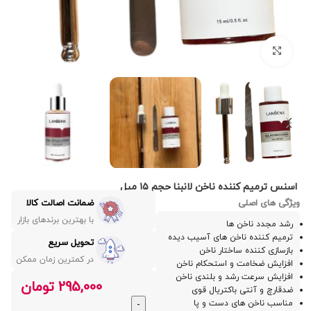
بزرگنمایی تصویر
اسنس ترمیم کننده ناخن لانبنا حجم ۱۵ میل
ویژگی های اصلی
ضمانت اصالت کالا
با بهترین برندهای بازار
رشد مجدد ناخن‌ ها
ترمیم‌ کننده ناخن‌ های آسیب‌ دیده
تحویل سریع
بازسازی‌ کننده ساختار ناخن
در کمترین زمان ممکن
افزایش ضخامت و استحکام ناخن
افزایش سرعت رشد و بلندی ناخن
295,000
تومان
ضدقارچ و آنتی‌ باکتریال قوی
مناسب ناخن‌ های دست و پا