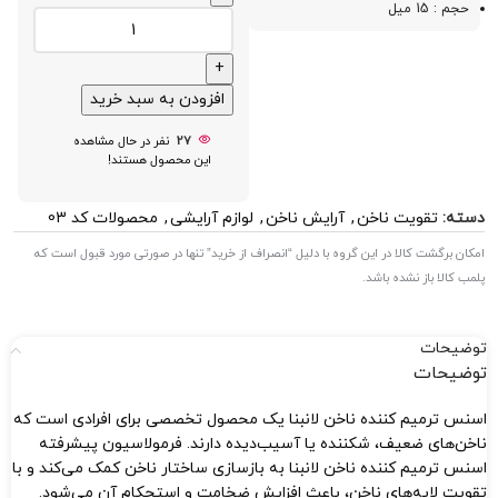
حجم : 15 میل
افزودن به سبد خرید
27
نفر در حال مشاهده
این محصول هستند!
دسته:
تقویت ناخن
,
آرایش ناخن
,
لوازم آرایشی
,
محصولات کد 03
امکان برگشت کالا در این گروه با دلیل “انصراف از خرید” تنها در صورتی مورد قبول است که
پلمب کالا باز نشده باشد.
توضیحات
توضیحات
اسنس ترمیم کننده ناخن لانبنا یک محصول تخصصی برای افرادی است که
ناخن‌های ضعیف، شکننده یا آسیب‌دیده دارند. فرمولاسیون پیشرفته
اسنس ترمیم کننده ناخن لانبنا به بازسازی ساختار ناخن کمک می‌کند و با
تقویت لایه‌های ناخن، باعث افزایش ضخامت و استحکام آن می‌شود.