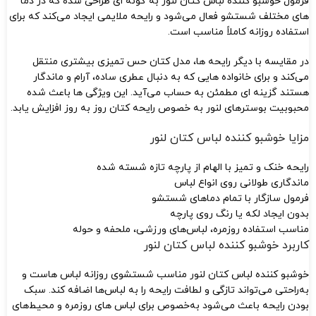
فرمول خوشبو کننده لباس کتان لنور به گونه‌ ای طراحی شده که در دما
های مختلف شستشو فعال می‌شود و رایحه ملایمی ایجاد می‌کند که برای
استفاده روزانه کاملاً مناسب است.
در مقایسه با دیگر رایحه‌ ها، مدل کتان حس تمیزی بیشتری منتقل
می‌کند و برای خانواده‌ هایی که به دنبال عطری ساده، آرام و ماندگار
هستند گزینه‌ ای مطمئن به حساب می‌آید. این ویژگی‌ ها باعث شده
محبوبیت بوسترهای لنور به‌ خصوص رایحه کتان روز به‌ روز افزایش یابد.
مزایا خوشبو کننده لباس کتان لنور
رایحه خنک و تمیز با الهام از پارچه تازه شسته شده
ماندگاری طولانی روی انواع لباس
فرمول سازگار با تمام دماهای شستشو
بدون ایجاد لکه یا رنگ روی پارچه
مناسب استفاده روزمره، لباس‌های ورزشی، ملحفه و حوله
کاربرد خوشبو کننده لباس کتان لنور
خوشبو کننده لباس کتان لنور مناسب شستشوی روزانه لباس‌ هاست و
به‌راحتی می‌تواند تازگی و لطافت رایحه را به لباس‌ها اضافه کند. سبک
بودن رایحه باعث می‌شود به‌خصوص برای لباس‌ های روزمره و محیط‌های