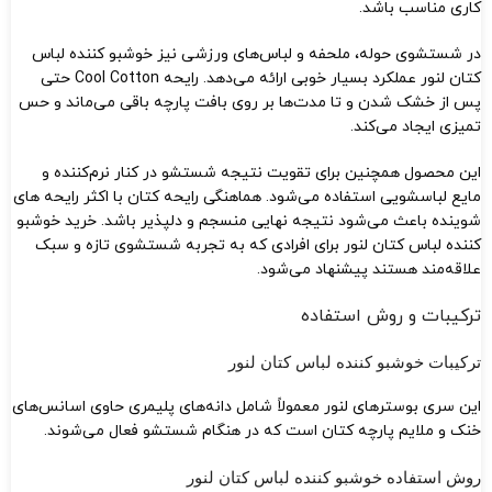
کاری مناسب باشد.
در شستشوی حوله، ملحفه و لباس‌های ورزشی نیز خوشبو کننده لباس
کتان لنور عملکرد بسیار خوبی ارائه می‌دهد. رایحه Cool Cotton حتی
پس از خشک شدن و تا مدت‌ها بر روی بافت پارچه باقی می‌ماند و حس
تمیزی ایجاد می‌کند.
این محصول همچنین برای تقویت نتیجه شستشو در کنار نرم‌کننده و
مایع لباسشویی استفاده می‌شود. هماهنگی رایحه کتان با اکثر رایحه‌ های
شوینده باعث می‌شود نتیجه نهایی منسجم و دلپذیر باشد. خرید خوشبو
کننده لباس کتان لنور برای افرادی که به تجربه شستشوی تازه و سبک
علاقه‌مند هستند پیشنهاد می‌شود.
ترکیبات و روش استفاده
ترکیبات خوشبو کننده لباس کتان لنور
این سری بوسترهای لنور معمولاً شامل دانه‌های پلیمری حاوی اسانس‌های
خنک و ملایم پارچه کتان است که در هنگام شستشو فعال می‌شوند.
روش استفاده خوشبو کننده لباس کتان لنور