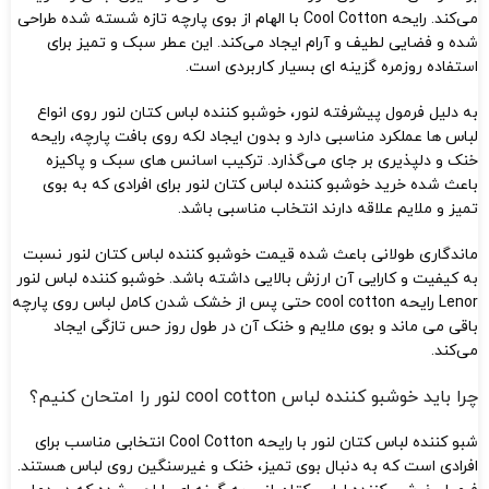
می‌کند. رایحه Cool Cotton با الهام از بوی پارچه تازه شسته شده طراحی
شده و فضایی لطیف و آرام ایجاد می‌کند. این عطر سبک و تمیز برای
استفاده روزمره گزینه‌ ای بسیار کاربردی است.
به دلیل فرمول پیشرفته لنور، خوشبو کننده لباس کتان لنور روی انواع
لباس‌ ها عملکرد مناسبی دارد و بدون ایجاد لکه روی بافت پارچه، رایحه
خنک و دلپذیری بر جای می‌گذارد. ترکیب اسانس‌ های سبک و پاکیزه
باعث شده خرید خوشبو کننده لباس کتان لنور برای افرادی که به بوی
تمیز و ملایم علاقه دارند انتخاب مناسبی باشد.
ماندگاری طولانی باعث شده قیمت خوشبو کننده لباس کتان لنور نسبت
به کیفیت و کارایی آن ارزش بالایی داشته باشد. خوشبو کننده لباس لنور
Lenor رایحه cool cotton حتی پس از خشک شدن کامل لباس روی پارچه
باقی می‌ ماند و بوی ملایم و خنک آن در طول روز حس تازگی ایجاد
می‌کند.
چرا باید خوشبو کننده لباس cool cotton لنور را امتحان کنیم؟
شبو کننده لباس کتان لنور با رایحه Cool Cotton انتخابی مناسب برای
افرادی است که به دنبال بوی تمیز، خنک و غیرسنگین روی لباس هستند.