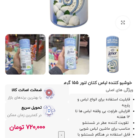
بزرگنمایی تصویر
خوشبو کننده لباس کتان لنور 155 گرم
ویژگی های اصلی
ضمانت اصالت کالا
با بهترین برندهای بازار
قابلیت استفاده برای انواع لباس و
پارچه
تحویل سریع
افزایش طراوت بی وقفه لباس ها تا
در کمترین زمان ممکن
12 هفته
تقویت کننده عطر در شستشو
720,000
تومان
مناسب برای ماشین لباس شویی
قابل استفاده در هنگام شستشو با