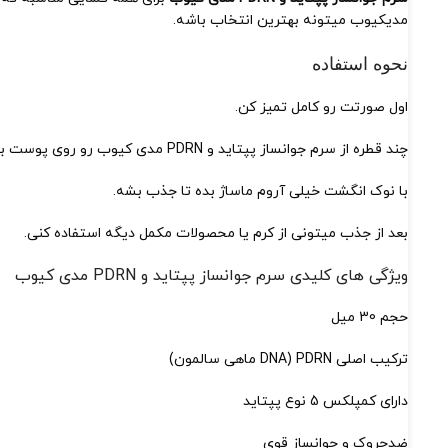
مدیکیوب میتونه بهترین انتخاب باشه.
نحوه استفاده
اول صورتت رو کامل تمیز کن.
چند قطره از سرم جوانساز پپتاید و PDRN مدی کیوب رو روی پوست بذار.
با نوک انگشت خیلی آروم ماساژ بده تا جذب بشه.
بعد از جذب میتونی از کرم یا محصولات مکمل دیگه استفاده کنی.
ویژگی های کلیدی سرم جوانساز پپتاید و PDRN مدی کیوب
حجم 30 میل
ترکیب اصلی PDRN (DNA ماهی سالمون)
دارای کمپلکس 5 نوع پپتاید
ضدچروک و جوانساز قوی