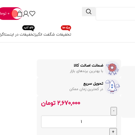
0
توما
ویژه ها
فالو کنید
تخفیفات شگفت انگیز
تخفیفات در اینستاگرا
ضمانت اصالت کالا
با بهترین برندهای بازار
تحویل سریع
در کمترین زمان ممکن
2,670,000
تومان