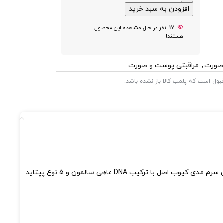
افزودن به سبد خرید
17
نفر در حال مشاهده این محصول
هستند!
 صورت
,
مراقبتی پوست و صورت
 قبول است که پلمب کالا باز نشده باشد.
دقیقا همون چیزیه که لازمه. این سرم مدی کیوب اصل با ترکیب DNA ماهی سالمون و 5 نوع پپتاید