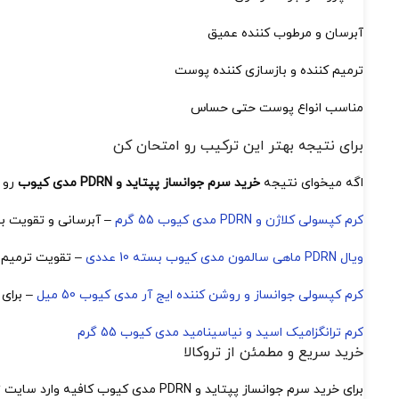
آبرسان و مرطوب کننده عمیق
ترمیم کننده و بازسازی کننده پوست
مناسب انواع پوست حتی حساس
برای نتیجه بهتر این ترکیب رو امتحان کن
اگه میخوای نتیجه
خرید سرم جوانساز پپتاید و PDRN مدی کیوب
رو 
کرم کپسولی کلاژن و PDRN مدی کیوب 55 گرم
– آبرسانی و تقویت ب
ویال PDRN ماهی سالمون مدی کیوب بسته 10 عددی
– تقویت ترمیم و
کرم کپسولی جوانساز و روشن کننده ایج آر مدی کیوب 50 میل
– برای
کرم ترانگزامیک اسید و نیاسینامید مدی کیوب 55 گرم
خرید سریع و مطمئن از تروکالا
برای خرید سرم جوانساز پپتاید و DRN