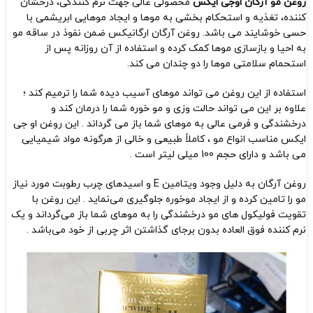
روغن مو آرگان اوجی ایکس
محصولی عالی جهت نرم کنندگی، درخشان
کننده، تغذیه و استحکام بخشی به موها و ایجاد موهایی ابریشمی با
حسی خوشایند می باشد. روغن آرگان ارگانیکس ضمن نفوذ در ساقه مو
به احیا و بازسازی موها کمک کرده و استفاده از آن روزانه پس از
استحمام سلامتی موها را دو چندان می کند.
استفاده از این روغن می تواند موهای آسیب دیده شما را ترمیم کند ؛
علاوه بر این می تواند حالت وزی و مو خوره شما را درمان کند و
درخشندگی و فرمی عالی به موهای شما باز می گرداند . این روغن او جی
ایکس مناسب انواع مو ، کاملاً طبیعی و خالی از هرگونه مواد شیمیایی
می باشد و دارای حجم 100 میلی لیتر است .
روغن آرگان به دلیل وجود ویتامین E و اسیدهای چرب رطوبت مورد نیاز
مو را تامین کرده و از ایجاد موخوره جلوگیری می‌نماید . این روغن با
تقویت فولیکول های مو درخشندگی را به موهای شما باز می‌گرداند و یک
نرم کننده فوق العاده بدون برجای گذاشتن اثر چربی از خود می‌باشد .