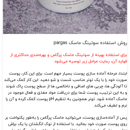
روش استفاده سوتینگ ماسک pargas
برای استفاده بهینه از سوتینگ ماسک پرگاس و بهره‌مندی حداکثری از
فواید آن، رعایت مراحل زیر توصیه می‌شود:
ابتدا، مرحله آماده‌ سازی پوست بسیار مهم است. برای این کار، پوست
صورت خود را با یک تونر مناسب شست و شو دهید. این کار کمک می‌کند
تا آلودگی‌ ها، چربی‌ های اضافی و ناخالصی‌ ها از سطح پوست پاک شوند
و به این ترتیب، پوست شما برای دریافت مواد مغذی و فعال موجود در
ماسک آماده شود. تونر همچنین به تنظیم pH پوست کمک کرده و آن را
نرم و لطیف می‌کند.
پس از آماده‌سازی پوست، می‌توانید ماسک پرگاس را به‌طور یکنواخت بر
روی پوست صورت خود بمالید. با استفاده از نوک انگشتان یا یک براش