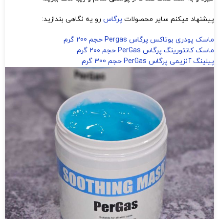
پیشنهاد میکنم سایر محصولات
پرگاس
رو یه نگاهی بندازید:
ماسک پودری بوتاکس پرگاس Pergas حجم 200 گرم
ماسک کانتورینگ پرگاس PerGas حجم ۲۰۰ گرم
پیلینگ آنزیمی پرگاس PerGas حجم 300 گرم