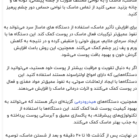
مناسب، ماسک را به نواحی مختلف صورت از جمله پیشانی، گونه‌ ها و
چانه بزنید. سعی کنید از تماس ماسک با نواحی حساس دور چشم پرهیز
کنید.
برای افزایش تأثیر ماسک، استفاده از دستگاه‌ های ماساژ سرد می‌تواند به
نفوذ عمیق‌تر ترکیبات فعال ماسک در پوست کمک کند. این دستگاه‌ ها با
ایجاد سرمای ملایم، عروق خونی را منقبض کرده و در نتیجه به کاهش
ورم و پف زیر چشم کمک می‌کنند. همچنین، این روش باعث افزایش
گردش خون و بهبود بافت پوست می‌شود.
اگر به دنبال تقویت و مراقبت بیشتر از پوست خود هستید، می‌توانید از
دستگاه‌هایی که دارای امواج اولتراسوند هستند استفاده کنید. این
دستگاه‌ها با ایجاد ارتعاشات صوتی، به نفوذ عمیق‌تر مواد مغذی و فعال
در پوست کمک می‌کنند و اثرات درمانی ماسک را افزایش می‌دهند.
همچنین، دستگاه‌های
هیدرودرمی
گزینه‌ای دیگر هستند که می‌توانند به
بهبود کیفیت پوست شما کمک کنند. این دستگاه‌ها با استفاده از
تکنولوژی‌های پیشرفته، به پاکسازی عمیق و آبرسانی پوست پرداخته و
به جذب بهتر ماسک کمک می‌کنند.
در نهایت، پس از گذشت ۱۵ تا ۲۰ دقیقه و بعد از شستن ماسک، توصیه