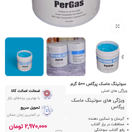
بزرگنمایی تصویر
سوتینگ ماسک پرگاس 500 گرم
ویژگی های اصلی
ضمانت اصالت کالا
با بهترین برندهای بازار
ویژگی های سوتینگ ماسک
پرگاس
تحویل سریع
در کمترین زمان ممکن
آبرسان و تسکین دهنده
محافظت در برار آفتاب
2,970,000
تومان
رفع آفتاب سوختگی