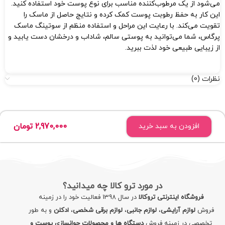
می‌شود از یک مرطوب‌کننده مناسب برای نوع پوست خود استفاده کنید.
این کار به حفظ رطوبت پوست کمک کرده و نتایج حاصل از ماسک را
تقویت می‌کند. با رعایت این مراحل و استفاده منظم از سوتینگ ماسک
پرگاس، شما می‌توانید به پوستی سالم، شاداب و درخشان دست یابید و
از زیبایی طبیعی خود لذت ببرید.
نظرات (0)
2,970,000
تومان
افزودن به سبد خرید
در مورد ترو کالا چه میدانید؟
فروشگاه اینترنتی تروکالا
در سال 1398 فعالیت خود را در زمینه
فروش
لوازم آرایشی
،
لوازم جانبی
،
لوازم برقی شخصی
،
ادکلن
و به طور
تخصصی در زمینه فروش
دستگاه ها و محصولات جوانسازی پوست و