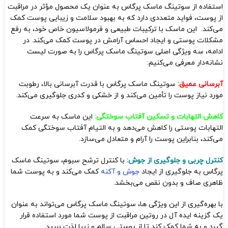
استفاده از سوتینگ ماسک پرگاس به عنوان یک محصول مؤثر در مراقبت
از پوست، فواید متعددی دارد که به بهبود سلامت و زیبایی پوست کمک
می‌کند. این ماسک با ترکیبات طبیعی و فرمولاسیون خاص خود، به رفع
مشکلات پوستی و ایجاد احساس آرامش در پوست کمک می‌کند. در
ادامه، سه ویژگی اصلی سوتینگ ماسک پرگاس را به صورت لیست
نشانه‌دار معرفی می‌کنیم:
آبرسانی عمیق:
سوتینگ ماسک پرگاس با قدرت آبرسانی بالا، رطوبت
مورد نیاز پوست را تأمین می‌کند و از خشکی و کدری جلوگیری می‌کند.
کاهش التهابات و تسکین آفتاب سوختگی:
این ماسک به سرعت
التهابات پوستی را کاهش می‌دهد و به التیام آفتاب سوختگی کمک
می‌کند، بنابراین پوست را آرام و متعادل می‌سازد.
کنترل چربی و جلوگیری از جوش:
با کنترل ترشح سبوم، سوتینگ ماسک
پرگاس به جلوگیری از ایجاد
جوش و آکنه
کمک می‌کند و به پوست شما
ظاهری صاف و بدون نقص می‌بخشد.
با بهره‌گیری از این ویژگی‌ ها، سوتینگ ماسک پرگاس می‌تواند به عنوان
یک گزینه ایده‌ آل در روتین مراقبت از پوست شما مورد استفاده قرار
گیرد و به شما کمک کند تا از پوستی سالم و زیبا لذت ببرید.