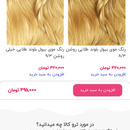
رنگ موی بیول بلوند طلایی روشن
رنگ موی بیول بلوند طلایی خیلی
رن
8/3
روشن 9/3
خی
320,000
تومان
320,000
تومان
00
افزودن به سبد خرید
افزودن به سبد خرید
اف
495,000
تومان
افزودن به سبد خرید
در مورد ترو کالا چه میدانید؟