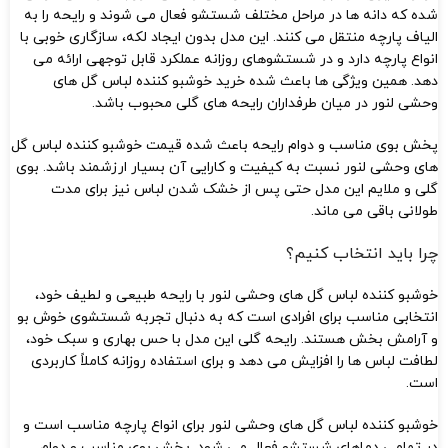
شده که دانه ها در مراحل مختلف شستشو فعال می شوند و رایحه را به
الیاف پارچه منتقل می کنند. این مدل بدون ایجاد لکه، سازگاری خوبی با
انواع پارچه دارد و در شستشوهای روزانه عملکرد قابل توجهی ارائه می
دهد. همین ویژگی ها باعث شده خرید خوشبو کننده لباس گل های
وحشی لنور در میان طرفداران رایحه های گلی محبوب باشد.
پخش بوی مناسب و دوام رایحه باعث شده قیمت خوشبو کننده لباس گل
های وحشی لنور نسبت به کیفیت و کارایی آن بسیار ارزشمند باشد. بوی
گلی و ملایم این مدل حتی پس از خشک شدن لباس نیز برای مدت
طولانی باقی می ماند.
چرا باید انتخاب کنیم؟
خوشبو کننده لباس گل های وحشی لنور با رایحه طبیعی و لطیف خود،
انتخابی مناسب برای افرادی است که به دنبال تجربه شستشوی خوش بو
و آرامش بخش هستند. رایحه گلی این مدل با حس بهاری و سبک خود،
لطافت لباس ها را افزایش می دهد و برای استفاده روزانه کاملاً کاربردی
است.
خوشبو کننده لباس گل‌ های وحشی لنور برای انواع پارچه مناسب است و
در تمامی دماهای شستشو فعال می شود. پخش بوی مناسب و دوام