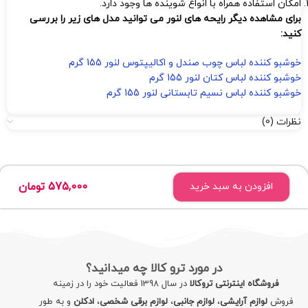
امکان استفاده همراه با انواع شوینده ها وجود دارد.
برای مشاهده دیگر رایحه های لنور می توانید مدل های زیر را بررسی
کنید:
خوشبو کننده لباس چوب صندل و اکالیپتوس لنور 155 گرم
خوشبو کننده لباس کتان لنور 155 گرم
خوشبو کننده لباس نسیم تابستانی لنور 155 گرم
نظرات (0)
575,000
تومان
افزودن به سبد خرید
در مورد ترو کالا چه میدانید؟
فروشگاه اینترنتی تروکالا
در سال 1398 فعالیت خود را در زمینه
فروش
لوازم آرایشی
،
لوازم جانبی
،
لوازم برقی شخصی
،
ادکلن
و به طور