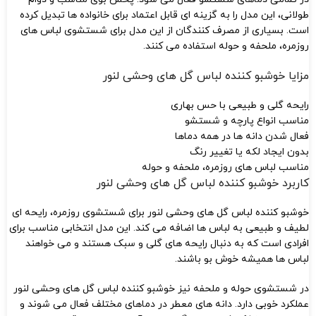
طولانی، این مدل را به گزینه ای قابل اعتماد برای خانواده ها تبدیل کرده
است. بسیاری از مصرف کنندگان از این مدل برای شستشوی لباس های
روزمره، ملحفه و حوله استفاده می کنند.
مزایا خوشبو کننده لباس گل‌ های وحشی لنور
رایحه گلی و طبیعی با حس بهاری
مناسب انواع پارچه و شستشو
فعال شدن دانه ها در همه دماها
بدون ایجاد لکه یا تغيير رنگ
مناسب لباس های روزمره، ملحفه و حوله
کاربرد خوشبو کننده لباس گل‌ های وحشی لنور
خوشبو کننده لباس گل های وحشی لنور برای شستشوی روزمره، رایحه ای
لطیف و طبیعی به لباس ها اضافه می کند. این مدل انتخابی مناسب برای
افرادی است که به دنبال رایحه های گلی و سبک هستند و می خواهند
لباس ها همیشه خوش بو باشند.
در شستشوی حوله و ملحفه نیز خوشبو کننده لباس گل های وحشی لنور
عملکرد خوبی دارد. دانه های معطر در دماهای مختلف فعال می شوند و