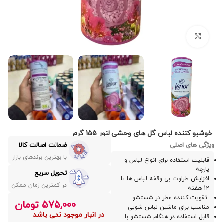
بزرگنمایی تصویر
خوشبو کننده لباس گل های وحشی لنور 155 گرم
ویژگی های اصلی
ضمانت اصالت کالا
با بهترین برندهای بازار
قابلیت استفاده برای انواع لباس و
پارچه
تحویل سریع
افزایش طراوت بی وقفه لباس ها تا
در کمترین زمان ممکن
12 هفته
تقویت کننده عطر در شستشو
575,000
تومان
مناسب برای ماشین لباس شویی
در انبار موجود نمی باشد
قابل استفاده در هنگام شستشو با